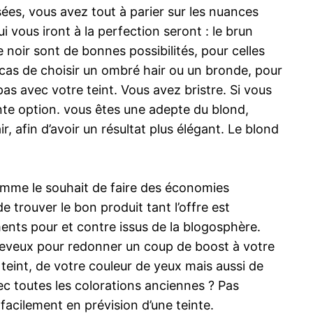
osées, vous avez tout à parier sur les nuances
i vous iront à la perfection seront : le brun
e noir sont de bonnes possibilités, pour celles
e cas de choisir un ombré hair ou un bronde, pour
pas avec votre teint. Vous avez bristre. Si vous
nte option. vous êtes une adepte du blond,
, afin d’avoir un résultat plus élégant. Le blond
omme le souhait de faire des économies
e trouver le bon produit tant l’offre est
ments pour et contre issus de la blogosphère.
heveux pour redonner un coup de boost à votre
teint, de votre couleur de yeux mais aussi de
c toutes les colorations anciennes ? Pas
 facilement en prévision d’une teinte.