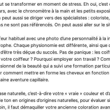
t se transformer en moment de stress. Eh oui, c’est di
rs, avec le chronomètre à la main et les petits exposi
ut aussi se diriger vers des spécialistes : coloriste, 
 ne sont pas référencés. On peut aussi aller sur le sit
ffeur habituel avec une photo d’une personnalité à la
strophe. Chaque physionomie est différente, ainsi q
’être très déçue du succès. Pas de panique : les coiffe
 de votre coiffeur ? Pourquoi employer son travail ? C
sionnel de la beauté qui a suivi une formation particul
voir comment mettre en forme les cheveux en fonction d
aine aventure capillaire.
se naturelle, c’est-à-dire votre « vraie » couleur et d
ton en origines d’origines naturelles, pour évaluer s
soin, il faut démaquiller votre ancienne coloration avan