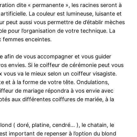
ation dite « permanente », les racines seront à
artificielle. La couleur est lumineuse, luisante et
leur peut aussi vous permettre de d’établir mèches
e pour l’organisation de votre technique. La
ux femmes enceintes.
ute afin de vous accompagner et vous guider
vos envies. Si le coiffeur de cérémonie peut vous
vous va le mieux selon un coiffeur visagiste.
te et à la forme de votre tête. Ondulations,
oiffeur de mariage répondra à vos envie avec
ptés aux différentes coiffures de mariée, à la
ond ( doré, platine, cendré… ), le chatain, le
 est important de repenser à l’option du blond