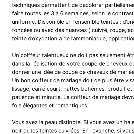
techniques permettent de décolorer partiellement
faire toutes les 3 à 6 semaines, selon le contraste
uniforme. Disponible en l’ensemble teintes : d’or
foncées ou avec des nuances ( cuivré, rouge, ac
teinte d’oxydation a de l’ammoniaque, applicati
Un coiffeur talentueux ne doit pas seulement êtr
dans la réalisation de votre coupe de cheveux de
donner une idée de coupe de cheveux de mariée, 
Un bon coiffeur de mariage doit de plus être visa
lissage, carré court, nattes bohèmes, produit e
patience et minutie. Le coiffeur de mariage devra
fois élégantes et romantiques.
Vous avez la peau distincte. Si vous avez un hale 
noir ou les teintes cuivrées. En revanche, si vo