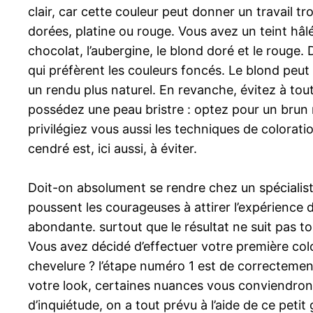
clair, car cette couleur peut donner un travail t
dorées, platine ou rouge. Vous avez un teint hâlé
chocolat, l’aubergine, le blond doré et le rouge.
qui préfèrent les couleurs foncés. Le blond peut 
un rendu plus naturel. En revanche, évitez à tout
possédez une peau bristre : optez pour un brun 
privilégiez vous aussi les techniques de colorati
cendré est, ici aussi, à éviter.
Doit-on absolument se rendre chez un spécialis
poussent les courageuses à attirer l’expérience d
abondante. surtout que le résultat ne suit pas t
Vous avez décidé d’effectuer votre première co
chevelure ? l’étape numéro 1 est de correctement
votre look, certaines nuances vous conviendron
d’inquiétude, on a tout prévu à l’aide de ce petit