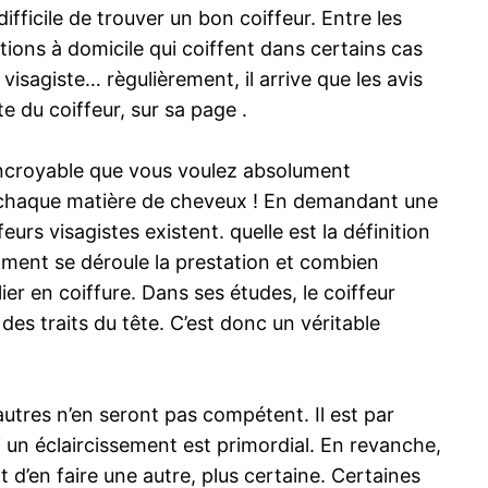
fficile de trouver un bon coiffeur. Entre les
tions à domicile qui coiffent dans certains cas
visagiste… règulièrement, il arrive que les avis
e du coiffeur, sur sa page .
 incroyable que vous voulez absolument
ue chaque matière de cheveux ! En demandant une
urs visagistes existent. quelle est la définition
omment se déroule la prestation et combien
ier en coiffure. Dans ses études, le coiffeur
es traits du tête. C’est donc un véritable
’autres n’en seront pas compétent. Il est par
i un éclaircissement est primordial. En revanche,
t d’en faire une autre, plus certaine. Certaines