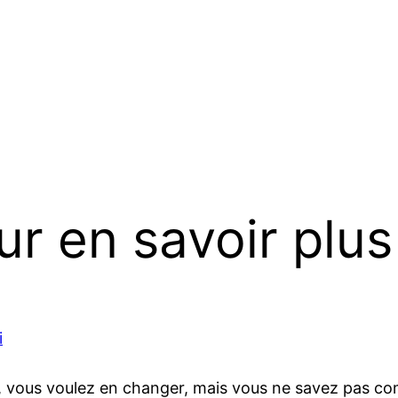
r en savoir plus 
i
ur, vous voulez en changer, mais vous ne savez pas com