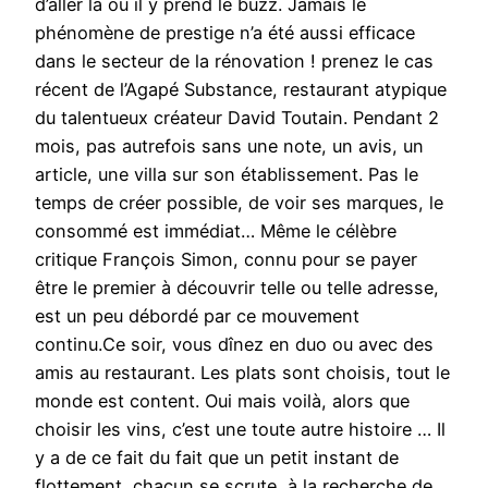
d’aller là où il y prend le buzz. Jamais le
phénomène de prestige n’a été aussi efficace
dans le secteur de la rénovation ! prenez le cas
récent de l’Agapé Substance, restaurant atypique
du talentueux créateur David Toutain. Pendant 2
mois, pas autrefois sans une note, un avis, un
article, une villa sur son établissement. Pas le
temps de créer possible, de voir ses marques, le
consommé est immédiat… Même le célèbre
critique François Simon, connu pour se payer
être le premier à découvrir telle ou telle adresse,
est un peu débordé par ce mouvement
continu.Ce soir, vous dînez en duo ou avec des
amis au restaurant. Les plats sont choisis, tout le
monde est content. Oui mais voilà, alors que
choisir les vins, c’est une toute autre histoire … Il
y a de ce fait du fait que un petit instant de
flottement, chacun se scrute, à la recherche de