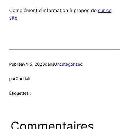
Complément d’information à propos de
sur ce
site
Publié
avril 5, 2023
dans
Uncategorized
par
Gandalf
Étiquettes :
Commentaires