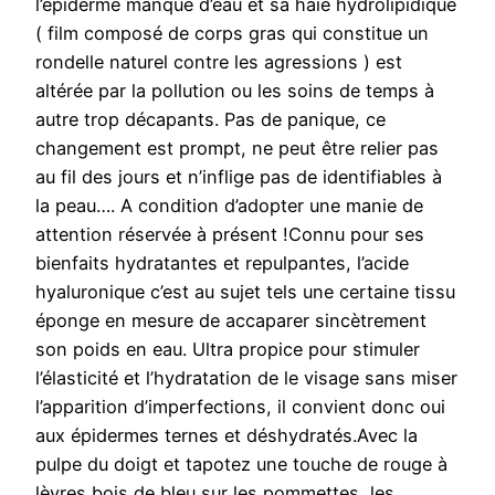
l’épiderme manque d’eau et sa haie hydrolipidique
( film composé de corps gras qui constitue un
rondelle naturel contre les agressions ) est
altérée par la pollution ou les soins de temps à
autre trop décapants. Pas de panique, ce
changement est prompt, ne peut être relier pas
au fil des jours et n’inflige pas de identifiables à
la peau…. A condition d’adopter une manie de
attention réservée à présent !Connu pour ses
bienfaits hydratantes et repulpantes, l’acide
hyaluronique c’est au sujet tels une certaine tissu
éponge en mesure de accaparer sincètrement
son poids en eau. Ultra propice pour stimuler
l’élasticité et l’hydratation de le visage sans miser
l’apparition d’imperfections, il convient donc oui
aux épidermes ternes et déshydratés.Avec la
pulpe du doigt et tapotez une touche de rouge à
lèvres bois de bleu sur les pommettes, les