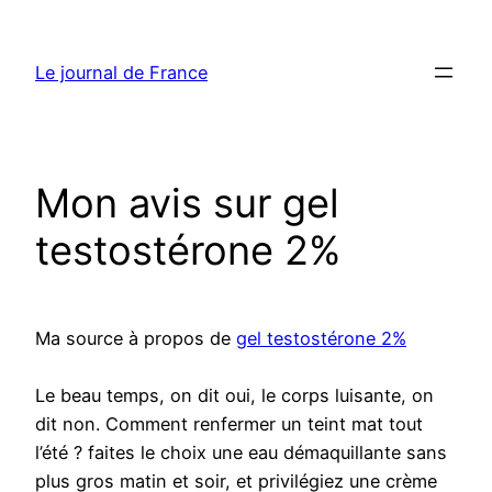
Aller
au
Le journal de France
contenu
Mon avis sur gel
testostérone 2%
Ma source à propos de
gel testostérone 2%
Le beau temps, on dit oui, le corps luisante, on
dit non. Comment renfermer un teint mat tout
l’été ? faites le choix une eau démaquillante sans
plus gros matin et soir, et privilégiez une crème