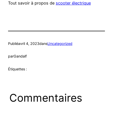
Tout savoir à propos de
scooter électrique
Publié
avril 4, 2023
dans
Uncategorized
par
Gandalf
Étiquettes :
Commentaires