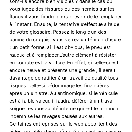
sont-ils encore bien visibles ? dans le cas où
vous jugez des fissures ou des hernies sur les
flancs il vous faudra alors prévoir de le remplacer
à l’instant. Ensuite, la tentative s’effectue à l’aide
de votre glossaire. Passez le long d’un des
paume du croquis. Vous verrez un témoin d’usure
; un petit forme. si il est obvious, le pneu est
rauque et à remplacer.L’autre élément à résister
en compte est la voiture. En effet, si celle-ci est
encore neuve et présente une grande , il serait
davantage de ratifier à un travail de qualité tous
risques. celle-ci dédommage les financières
après un sinistre. Au antinomique, si le véhicule
est à faible valeur, il faudra déférer à un travail
soigné responsabilité interne qui est le minimum.
indemnise les ravages causés aux autres.
Certaines entreprises sur le web apportent des
aides aux utilisateurs afin qu’ils soient en mesure