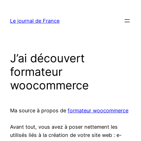
Aller
au
Le journal de France
contenu
J’ai découvert
formateur
woocommerce
Ma source à propos de
formateur woocommerce
Avant tout, vous avez à poser nettement les
utilisés liés à la création de votre site web : e-