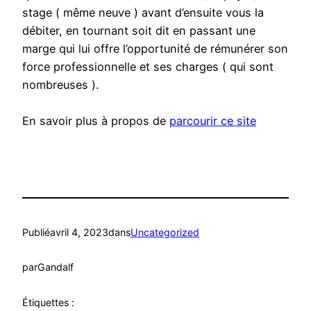
stage ( même neuve ) avant d’ensuite vous la
débiter, en tournant soit dit en passant une
marge qui lui offre l’opportunité de rémunérer son
force professionnelle et ses charges ( qui sont
nombreuses ).
En savoir plus à propos de
parcourir ce site
Publié
avril 4, 2023
dans
Uncategorized
par
Gandalf
Étiquettes :