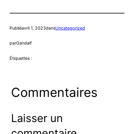
Publié
avril 1, 2023
dans
Uncategorized
par
Gandalf
Étiquettes :
Commentaires
Laisser un
commentaire