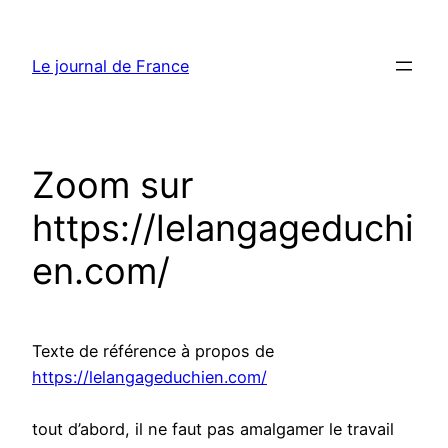
Aller
au
Le journal de France
contenu
Zoom sur
https://lelangageduchi
en.com/
Texte de référence à propos de
https://lelangageduchien.com/
tout d’abord, il ne faut pas amalgamer le travail