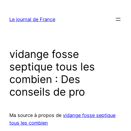
Aller
au
Le journal de France
contenu
vidange fosse
septique tous les
combien : Des
conseils de pro
Ma source à propos de
vidange fosse septique
tous les combien