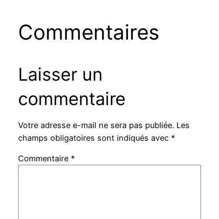
Commentaires
Laisser un
commentaire
Votre adresse e-mail ne sera pas publiée.
Les
champs obligatoires sont indiqués avec
*
Commentaire
*