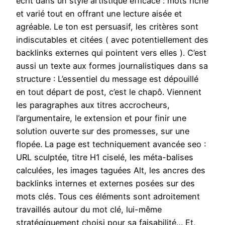
écrit dans un style artistique efficace : mots riche
et varié tout en offrant une lecture aisée et
agréable. Le ton est persuasif, les critères sont
indiscutables et citées ( avec potentiellement des
backlinks externes qui pointent vers elles ). C’est
aussi un texte aux formes journalistiques dans sa
structure : L’essentiel du message est dépouillé
en tout départ de post, c’est le chapô. Viennent
les paragraphes aux titres accrocheurs,
l’argumentaire, le extension et pour finir une
solution ouverte sur des promesses, sur une
flopée. La page est techniquement avancée seo :
URL sculptée, titre H1 ciselé, les méta-balises
calculées, les images taguées Alt, les ancres des
backlinks internes et externes posées sur des
mots clés. Tous ces éléments sont adroitement
travaillés autour du mot clé, lui-même
stratégiquement choisi pour sa faisabilité… Et,