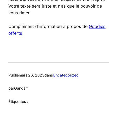
Votre texte sera juste et n’as que le pouvoir de
vous rimer.
Complément d’information à propos de
Goodies
offerts
Publié
mars 26, 2023
dans
Uncategorized
par
Gandalf
Étiquettes :