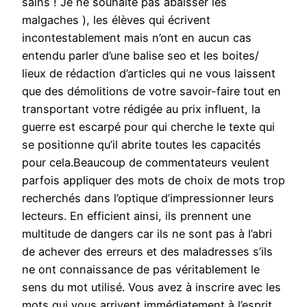
sains ! Je ne souhaite pas abaisser les
malgaches ), les élèves qui écrivent
incontestablement mais n’ont en aucun cas
entendu parler d’une balise seo et les boites/
lieux de rédaction d’articles qui ne vous laissent
que des démolitions de votre savoir-faire tout en
transportant votre rédigée au prix influent, la
guerre est escarpé pour qui cherche le texte qui
se positionne qu’il abrite toutes les capacités
pour cela.Beaucoup de commentateurs veulent
parfois appliquer des mots de choix de mots trop
recherchés dans l’optique d’impressionner leurs
lecteurs. En efficient ainsi, ils prennent une
multitude de dangers car ils ne sont pas à l’abri
de achever des erreurs et des maladresses s’ils
ne ont connaissance de pas véritablement le
sens du mot utilisé. Vous avez à inscrire avec les
mots qui vous arrivent immédiatement à l’esprit.