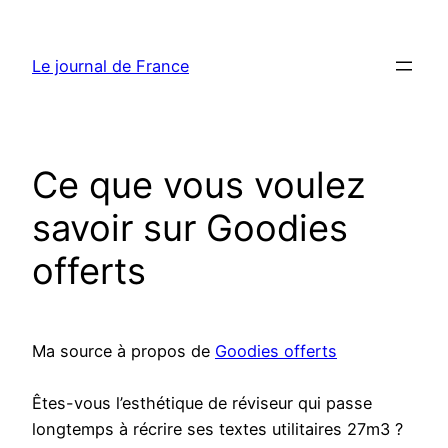
Aller
au
Le journal de France
contenu
Ce que vous voulez
savoir sur Goodies
offerts
Ma source à propos de
Goodies offerts
Êtes-vous l’esthétique de réviseur qui passe
longtemps à récrire ses textes utilitaires 27m3 ?