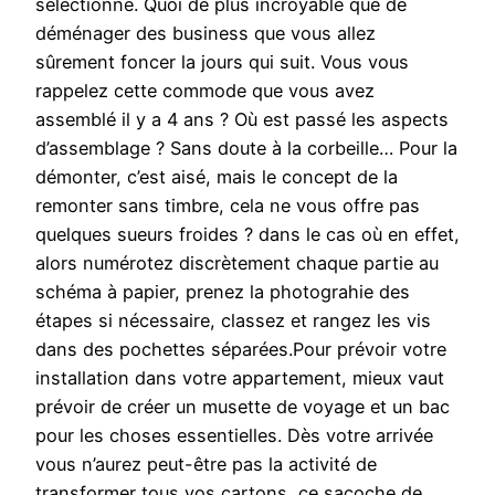
sélectionne. Quoi de plus incroyable que de
déménager des business que vous allez
sûrement foncer la jours qui suit. Vous vous
rappelez cette commode que vous avez
assemblé il y a 4 ans ? Où est passé les aspects
d’assemblage ? Sans doute à la corbeille… Pour la
démonter, c’est aisé, mais le concept de la
remonter sans timbre, cela ne vous offre pas
quelques sueurs froides ? dans le cas où en effet,
alors numérotez discrètement chaque partie au
schéma à papier, prenez la photograhie des
étapes si nécessaire, classez et rangez les vis
dans des pochettes séparées.Pour prévoir votre
installation dans votre appartement, mieux vaut
prévoir de créer un musette de voyage et un bac
pour les choses essentielles. Dès votre arrivée
vous n’aurez peut-être pas la activité de
transformer tous vos cartons, ce sacoche de