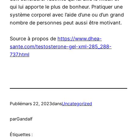
qui lui apporte le plus de bonheur. Pratiquer une
système corporel avec l’aide d’une ou d’un grand
nombre de personnes peut aussi être motivant.
Source à propos de
https://www.dhea-
sante.com/testosterone-gel-xml-285_288-
737.html
Publié
mars 22, 2023
dans
Uncategorized
par
Gandalf
Étiquettes :