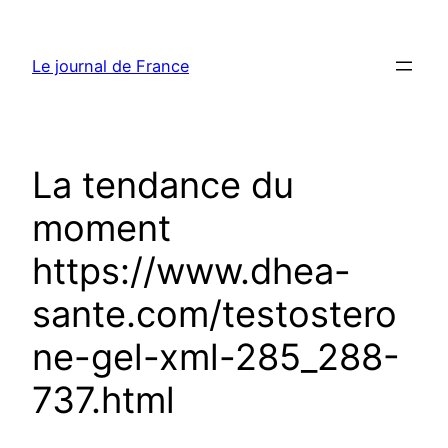
Aller
au
Le journal de France
contenu
La tendance du
moment
https://www.dhea-
sante.com/testostero
ne-gel-xml-285_288-
737.html