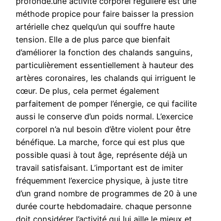
profonde.une activité corporel régulière est une
méthode propice pour faire baisser la pression
artérielle chez quelqu’un qui souffre haute
tension. Elle a de plus parce que bienfait
d’améliorer la fonction des chalands sanguins,
particulièrement essentiellement à hauteur des
artères coronaires, les chalands qui irriguent le
cœur. De plus, cela permet également
parfaitement de pomper l’énergie, ce qui facilite
aussi le conserve d’un poids normal. L’exercice
corporel n’a nul besoin d’être violent pour être
bénéfique. La marche, force qui est plus que
possible quasi à tout âge, représente déjà un
travail satisfaisant. L’important est de imiter
fréquemment l’exercice physique, à juste titre
d’un grand nombre de programmes de 20 à une
durée courte hebdomadaire. chaque personne
doit considérer l’activité qui lui aille le mieux et