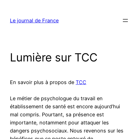
Aller
au
Le journal de France
contenu
Lumière sur TCC
En savoir plus à propos de
TCC
Le métier de psychologue du travail en
établissement de santé est encore aujourd’hui
mal compris. Pourtant, sa présence est
importante, notamment pour attaquer les
dangers psychosociaux. Nous revenons sur les
bénéfices que ce poste entouré de