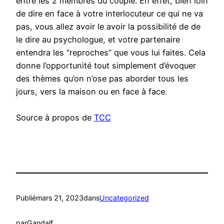
entre les 2 membres du couple. En effet, bien loin
de dire en face à votre interlocuteur ce qui ne va
pas, vous allez avoir le avoir la possibilité de de
le dire au psychologue, et votre partenaire
entendra les “reproches” que vous lui faites. Cela
donne l’opportunité tout simplement d’évoquer
des thèmes qu’on n’ose pas aborder tous les
jours, vers la maison ou en face à face.
Source à propos de
TCC
Publié
mars 21, 2023
dans
Uncategorized
par
Gandalf