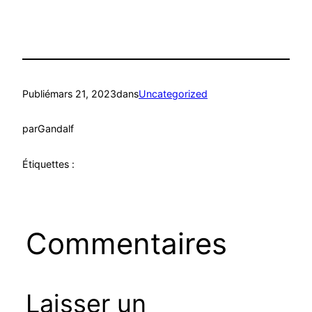
Publié
mars 21, 2023
dans
Uncategorized
par
Gandalf
Étiquettes :
Commentaires
Laisser un