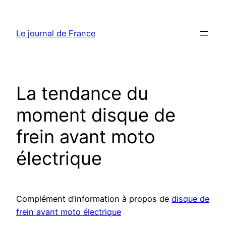
Aller
au
Le journal de France
contenu
La tendance du
moment disque de
frein avant moto
électrique
Complément d’information à propos de
disque de
frein avant moto électrique