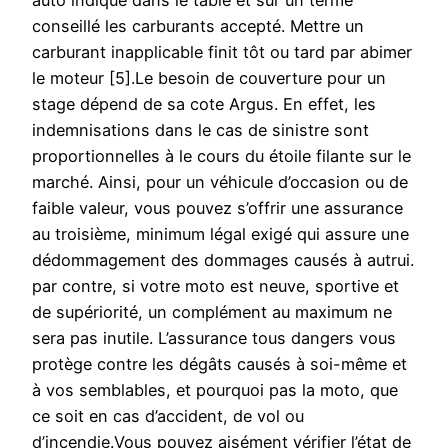
auto indique dans le table et sur un terme
conseillé les carburants accepté. Mettre un
carburant inapplicable finit tôt ou tard par abimer
le moteur [5].Le besoin de couverture pour un
stage dépend de sa cote Argus. En effet, les
indemnisations dans le cas de sinistre sont
proportionnelles à le cours du étoile filante sur le
marché. Ainsi, pour un véhicule d’occasion ou de
faible valeur, vous pouvez s’offrir une assurance
au troisième, minimum légal exigé qui assure une
dédommagement des dommages causés à autrui.
par contre, si votre moto est neuve, sportive et
de supériorité, un complément au maximum ne
sera pas inutile. L’assurance tous dangers vous
protège contre les dégâts causés à soi-même et
à vos semblables, et pourquoi pas la moto, que
ce soit en cas d’accident, de vol ou
d’incendie.Vous pouvez aisément vérifier l’état de