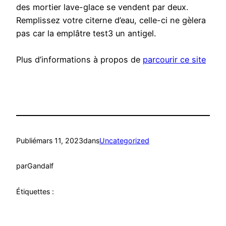
des mortier lave-glace se vendent par deux.
Remplissez votre citerne d’eau, celle-ci ne gèlera
pas car la emplâtre test3 un antigel.
Plus d’informations à propos de
parcourir ce site
Publié
mars 11, 2023
dans
Uncategorized
par
Gandalf
Étiquettes :