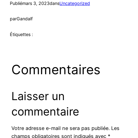
Publié
mars 3, 2023
dans
Uncategorized
par
Gandalf
Étiquettes :
Commentaires
Laisser un
commentaire
Votre adresse e-mail ne sera pas publiée.
Les
champs obligatoires sont indiqués avec
*