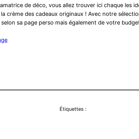
atrice de déco, vous allez trouver ici chaque les idé
 la crème des cadeaux originaux ! Avec notre sélecti
 selon sa page perso mais également de votre budget
age
Étiquettes :