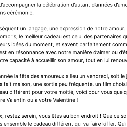
ue d’accompagner la célébration d’autant d’années d’a
ans cérémonie.
séquent un langage, une expression de notre amour. L’
ompris, le meilleur cadeau est celui des partenaires q
ns, leurs idées du moment, et savent parfaitement comm
e est en résonnance avec notre manière d’aimer ou d’êt
re capacité à accueillir son amour, tout en lui renouv
née la fête des amoureux a lieu un vendredi, soit le jo
fait maison, une sortie peu fréquente, un film choisi
u différent pour votre moitié, voici pour vous quelque
re Valentin ou à votre Valentine !
ux, restez serein, vous êtes au bon endroit ! Que ce 
nsemble le cadeau différent qui va faire kiffer. Qu’il