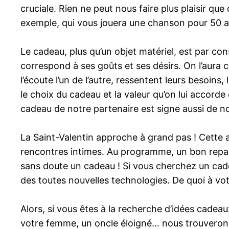
cruciale. Rien ne peut nous faire plus plaisir q
exemple, qui vous jouera une chanson pour 50 
Le cadeau, plus qu’un objet matériel, est par con
correspond à ses goûts et ses désirs. On l’aura c
l’écoute l’un de l’autre, ressentent leurs besoi
le choix du cadeau et la valeur qu’on lui accord
cadeau de notre partenaire est signe aussi de not
La Saint-Valentin approche à grand pas ! Cette an
rencontres intimes. Au programme, un bon repas 
sans doute un cadeau ! Si vous cherchez un cadea
des toutes nouvelles technologies. De quoi à vot
Alors, si vous êtes à la recherche d’idées cadea
votre femme, un oncle éloigné… nous trouverons e