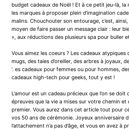
budget cadeaux de Noël ! Et à ce petit jeu-là, l
les marques à proposer plein d’imagination cadea
malins. Chouchouter son entourage, c’est, ainsi,
moyen de faire passer un message clair : leur bi
», aux réductions des plusieurs spa pour buller 
Vous aimez les coeurs ? Les cadeaux atypiques q
mugs, des taies d’oreiller, des arbres à joyaux, d
‘. es cadeaux pour femmes ou pour hommes, des
cadeaux high-tech pour geeks, tout y est !
L’amour est un cadeau précieux que l’on se doit 
épreuves que la vie a mises sur votre chemin et
premier. Vous aurez dans cet article tout pour c
vos 50 ans de cérémonie. Joyeux anniversaire d
l’attachement n’a pas d’âge, et vous en avez à pr