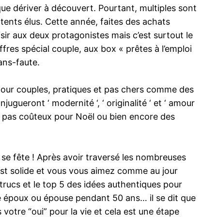
que dériver à découvert. Pourtant, multiples sont
tents élus. Cette année, faites des achats
sir aux deux protagonistes mais c’est surtout le
fres spécial couple, aux box « prêtes à l’emploi
ans-faute.
 pour couples, pratiques et pas chers comme des
ugueront ‘ modernité ‘, ‘ originalité ‘ et ‘ amour
 pas coûteux pour Noël ou bien encore des
 se fête ! Après avoir traversé les nombreuses
est solide et vous vous aimez comme au jour
trucs et le top 5 des idées authentiques pour
e époux ou épouse pendant 50 ans… il se dit que
votre “oui” pour la vie et cela est une étape