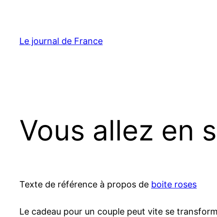
Aller
au
contenu
Le journal de France
Vous allez en s
Texte de référence à propos de
boite roses
Le cadeau pour un couple peut vite se transforme