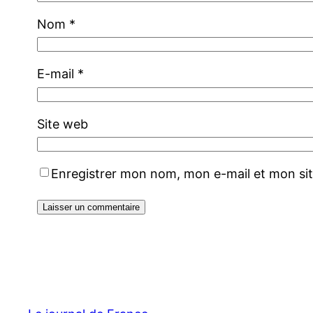
Nom
*
E-mail
*
Site web
Enregistrer mon nom, mon e-mail et mon si