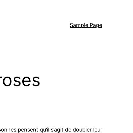
Sample Page
 roses
nnes pensent qu’il s’agit de doubler leur