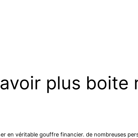
avoir plus boite
r en véritable gouffre financier. de nombreuses perso