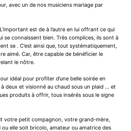
mour, avec un de nos musiciens mariage par
important est de à l’autre en lui offrant ce qui
ui se connaissent bien. Très complices, ils sont à
ent se . C’est ainsi que, tout systématiquement,
re aimé. Car, être capable de bénéficier le
elant le nôtre.
ur idéal pour profiter d’une belle soirée en
 à deux et visionné au chaud sous un plaid … et
s produits à offrir, tous insérés sous le signe
soit votre petit compagnon, votre grand-mère,
 ou elle soit bricolo, amateur ou amatrice des