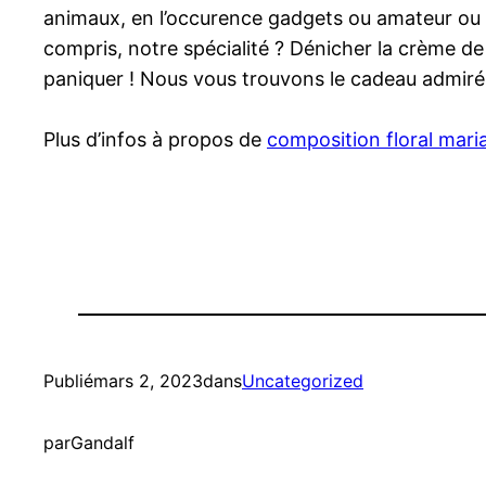
animaux, en l’occurence gadgets ou amateur ou am
compris, notre spécialité ? Dénicher la crème de
paniquer ! Nous vous trouvons le cadeau admiré
Plus d’infos à propos de
composition floral mari
Publié
mars 2, 2023
dans
Uncategorized
par
Gandalf