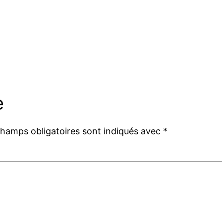
e
champs obligatoires sont indiqués avec
*