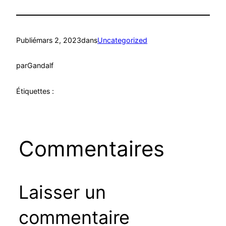
Publié
mars 2, 2023
dans
Uncategorized
par
Gandalf
Étiquettes :
Commentaires
Laisser un
commentaire