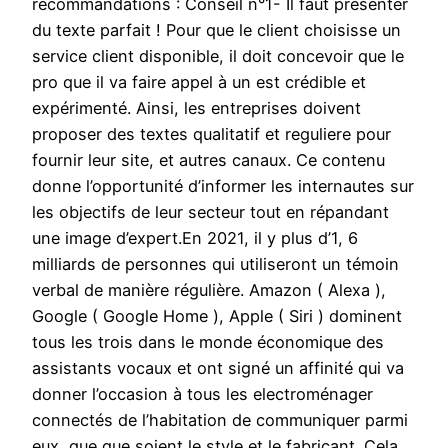
recommandations : Conseil n°1- Il faut présenter
du texte parfait ! Pour que le client choisisse un
service client disponible, il doit concevoir que le
pro que il va faire appel à un est crédible et
expérimenté. Ainsi, les entreprises doivent
proposer des textes qualitatif et reguliere pour
fournir leur site, et autres canaux. Ce contenu
donne l’opportunité d’informer les internautes sur
les objectifs de leur secteur tout en répandant
une image d’expert.En 2021, il y plus d’1, 6
milliards de personnes qui utiliseront un témoin
verbal de manière régulière. Amazon ( Alexa ),
Google ( Google Home ), Apple ( Siri ) dominent
tous les trois dans le monde économique des
assistants vocaux et ont signé un affinité qui va
donner l’occasion à tous les electroménager
connectés de l’habitation de communiquer parmi
eux, que que soient le style et le fabricant. Cela