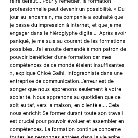
faire défaut… Pour y remédier, la formation
professionnelle peut devenir un possibilité. « Du
jour au lendemain, ma companie a souhaité que
je passe du impression à internet, et que je me
engager dans le hiéroglyphe digital… Après avoir
paniqué, je me suis au courant de les formations
possibles. J’ai ensuite demandé à mon patron de
pouvoir bénéficier d’une formation car mes
compétences de ce monde étaient insuffisantes
», explique Chloé Galhi, infographiste dans une
entreprise de communication.L’erreur est de
songer que nous apprenons seulement à votre
scolarité. Nous apprenons au quotidien que ce
soit au taf, vers la maison, en clientèle,… Cela
nous enrichit Se former durant toute son travail
est crucial pour pouvoir évoluer et assembler en
compétences. La formation continue concerne
toutes les personnes entrées dans la vie agite :