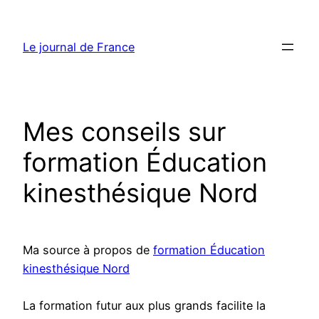
Aller
au
Le journal de France
contenu
Mes conseils sur
formation Éducation
kinesthésique Nord
Ma source à propos de
formation Éducation
kinesthésique Nord
La formation futur aux plus grands facilite la