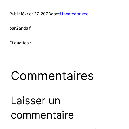
Publié
février 27, 2023
dans
Uncategorized
par
Gandalf
Étiquettes :
Commentaires
Laisser un
commentaire