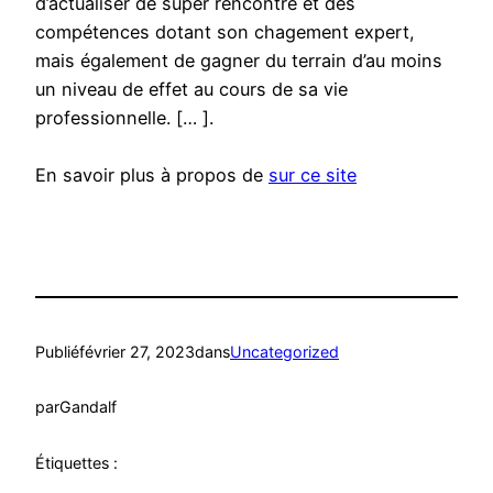
d’actualiser de super rencontre et des
compétences dotant son chagement expert,
mais également de gagner du terrain d’au moins
un niveau de effet au cours de sa vie
professionnelle. [… ].
En savoir plus à propos de
sur ce site
Publié
février 27, 2023
dans
Uncategorized
par
Gandalf
Étiquettes :