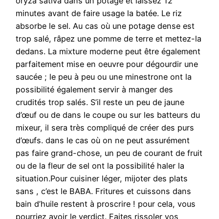
oryza sativa dans un potage et laissez 12
minutes avant de faire usage la batée. Le riz
absorbe le sel. Au cas où une potage dense est
trop salé, râpez une pomme de terre et mettez-la
dedans. La mixture moderne peut être également
parfaitement mise en oeuvre pour dégourdir une
saucée ; le peu à peu ou une minestrone ont la
possibilité également servir à manger des
crudités trop salés. S’il reste un peu de jaune
d’œuf ou de dans le coupe ou sur les batteurs du
mixeur, il sera très compliqué de créer des purs
d’œufs. dans le cas où on ne peut assurément
pas faire grand-chose, un peu de courant de fruit
ou de la fleur de sel ont la possibilité haler la
situation.Pour cuisiner léger, mijoter des plats
sans , c’est le BABA. Fritures et cuissons dans
bain d’huile restent à proscrire ! pour cela, vous
pourriez avoir le verdict. Faites rissoler vos