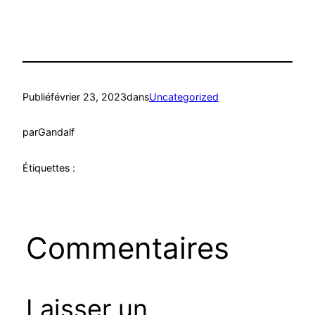
Publié
février 23, 2023
dans
Uncategorized
par
Gandalf
Étiquettes :
Commentaires
Laisser un