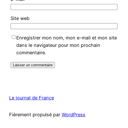
Site web
Enregistrer mon nom, mon e-mail et mon site
dans le navigateur pour mon prochain
commentaire.
Le journal de France
Fièrement propulsé par
WordPress