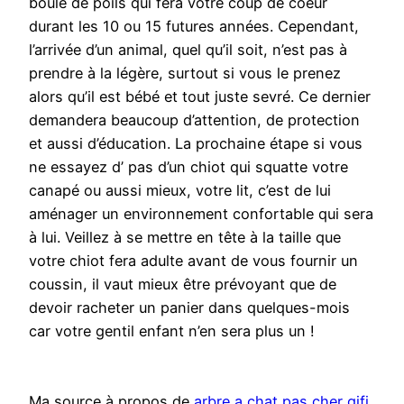
boule de poils qui fera votre coup de coeur
durant les 10 ou 15 futures années. Cependant,
l’arrivée d’un animal, quel qu’il soit, n’est pas à
prendre à la légère, surtout si vous le prenez
alors qu’il est bébé et tout juste sevré. Ce dernier
demandera beaucoup d’attention, de protection
et aussi d’éducation. La prochaine étape si vous
ne essayez d’ pas d’un chiot qui squatte votre
canapé ou aussi mieux, votre lit, c’est de lui
aménager un environnement confortable qui sera
à lui. Veillez à se mettre en tête à la taille que
votre chiot fera adulte avant de vous fournir un
coussin, il vaut mieux être prévoyant que de
devoir racheter un panier dans quelques-mois
car votre gentil enfant n’en sera plus un !
Ma source à propos de
arbre a chat pas cher gifi