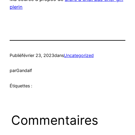
plerin
Publié
février 23, 2023
dans
Uncategorized
par
Gandalf
Étiquettes :
Commentaires