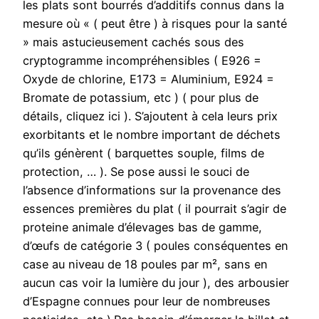
les plats sont bourrés d’additifs connus dans la
mesure où « ( peut être ) à risques pour la santé
» mais astucieusement cachés sous des
cryptogramme incompréhensibles ( E926 =
Oxyde de chlorine, E173 = Aluminium, E924 =
Bromate de potassium, etc ) ( pour plus de
détails, cliquez ici ). S’ajoutent à cela leurs prix
exorbitants et le nombre important de déchets
qu’ils génèrent ( barquettes souple, films de
protection, … ). Se pose aussi le souci de
l’absence d’informations sur la provenance des
essences premières du plat ( il pourrait s’agir de
proteine animale d’élevages bas de gamme,
d’œufs de catégorie 3 ( poules conséquentes en
case au niveau de 18 poules par m², sans en
aucun cas voir la lumière du jour ), des arbousier
d’Espagne connues pour leur de nombreuses