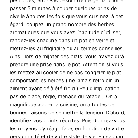
pesticides, etc ).Pas besoin d’émerger la billot et
passer 5 minutes à couper quelques brins de
civelle à toutes les fois que vous cuisinez. à cet
égard, coupez un grand nombre des herbes
aromatiques que vous avez l’habitude d’utiliser,
rangez-les chacune dans un pot en verre et
mettez-les au frigidaire ou au termes conseillés.
Ainsi, lors de mijoter des plats, vous n’avez qu’à
prendre une prise dans le pot. Attention si vous
les mettez au cooler de ne pas congeler le plat
comportant les herbes ( ne jamais refroidir un
aliment ayant déjà été froid ).Peu d’implication,
pas de place, règle, menace du ratage… On a
magnifique adorer la cuisine, on a toutes de
bonnes raisons de se mettre la tension. D’abord,
identifiez vos points réduites. Puis donnez-vous
les moyens d’y réagir face, en fonction de votre
personnalité et de votre style de vie. En sachant