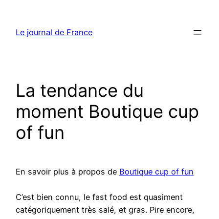
Aller
au
Le journal de France
contenu
La tendance du
moment Boutique cup
of fun
En savoir plus à propos de
Boutique cup of fun
C’est bien connu, le fast food est quasiment
catégoriquement très salé, et gras. Pire encore,