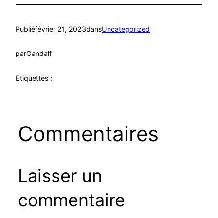
Publié
février 21, 2023
dans
Uncategorized
par
Gandalf
Étiquettes :
Commentaires
Laisser un
commentaire