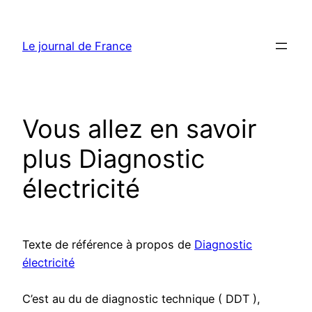
Aller
au
Le journal de France
contenu
Vous allez en savoir
plus Diagnostic
électricité
Texte de référence à propos de
Diagnostic
électricité
C’est au du de diagnostic technique ( DDT ),