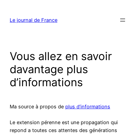
Aller
au
Le journal de France
contenu
Vous allez en savoir
davantage plus
d’informations
Ma source à propos de
plus d’informations
Le extension pérenne est une propagation qui
repond a toutes ces attentes des générations