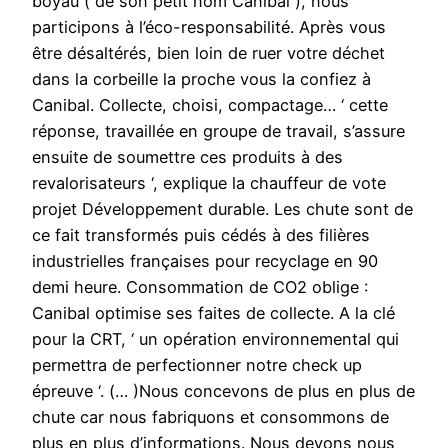
boyau ( de son petit nom Canibal ), nous
participons à l’éco-responsabilité. Après vous
être désaltérés, bien loin de ruer votre déchet
dans la corbeille la proche vous la confiez à
Canibal. Collecte, choisi, compactage… ‘ cette
réponse, travaillée en groupe de travail, s’assure
ensuite de soumettre ces produits à des
revalorisateurs ‘, explique la chauffeur de vote
projet Développement durable. Les chute sont de
ce fait transformés puis cédés à des filières
industrielles françaises pour recyclage en 90
demi heure. Consommation de CO2 oblige :
Canibal optimise ses faites de collecte. A la clé
pour la CRT, ‘ un opération environnemental qui
permettra de perfectionner notre check up
épreuve ‘. (… )Nous concevons de plus en plus de
chute car nous fabriquons et consommons de
plus en plus d’informations. Nous devons nous