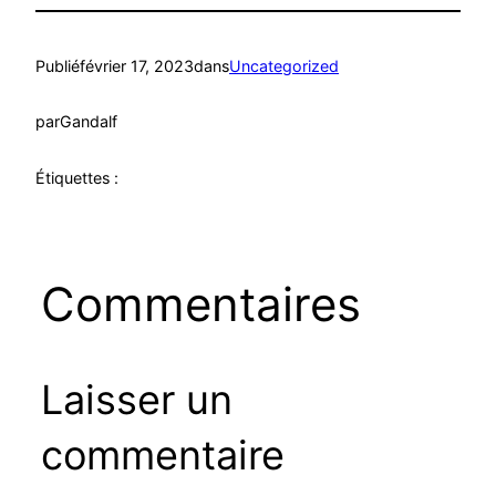
Publié
février 17, 2023
dans
Uncategorized
par
Gandalf
Étiquettes :
Commentaires
Laisser un
commentaire