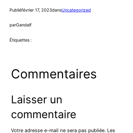
Publié
février 17, 2023
dans
Uncategorized
par
Gandalf
Étiquettes :
Commentaires
Laisser un
commentaire
Votre adresse e-mail ne sera pas publiée.
Les