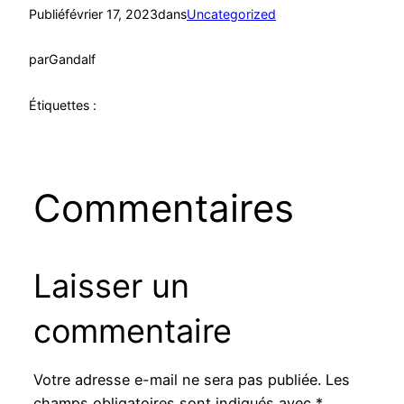
Publié
février 17, 2023
dans
Uncategorized
par
Gandalf
Étiquettes :
Commentaires
Laisser un
commentaire
Votre adresse e-mail ne sera pas publiée.
Les
champs obligatoires sont indiqués avec
*