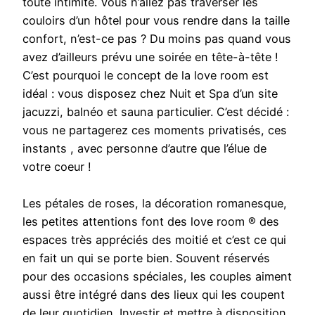
toute intimité. Vous n’allez pas traverser les
couloirs d’un hôtel pour vous rendre dans la taille
confort, n’est-ce pas ? Du moins pas quand vous
avez d’ailleurs prévu une soirée en tête-à-tête !
C’est pourquoi le concept de la love room est
idéal : vous disposez chez Nuit et Spa d’un site
jacuzzi, balnéo et sauna particulier. C’est décidé :
vous ne partagerez ces moments privatisés, ces
instants , avec personne d’autre que l’élue de
votre coeur !
Les pétales de roses, la décoration romanesque,
les petites attentions font des love room ® des
espaces très appréciés des moitié et c’est ce qui
en fait un qui se porte bien. Souvent réservés
pour des occasions spéciales, les couples aiment
aussi être intégré dans des lieux qui les coupent
de leur quotidien. Investir et mettre à disposition