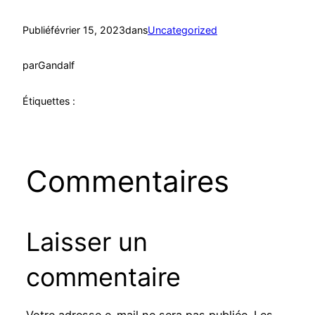
Publié
février 15, 2023
dans
Uncategorized
par
Gandalf
Étiquettes :
Commentaires
Laisser un
commentaire