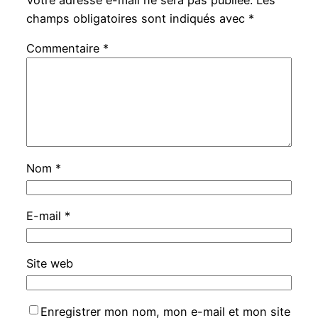
Votre adresse e-mail ne sera pas publiée.
Les
champs obligatoires sont indiqués avec
*
Commentaire
*
Nom
*
E-mail
*
Site web
Enregistrer mon nom, mon e-mail et mon site