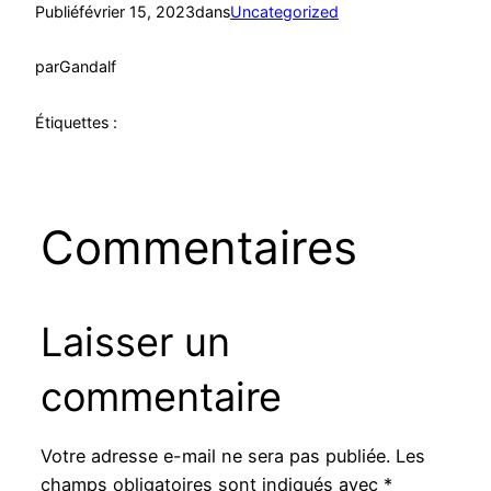
Publié
février 15, 2023
dans
Uncategorized
par
Gandalf
Étiquettes :
Commentaires
Laisser un
commentaire
Votre adresse e-mail ne sera pas publiée.
Les
champs obligatoires sont indiqués avec
*