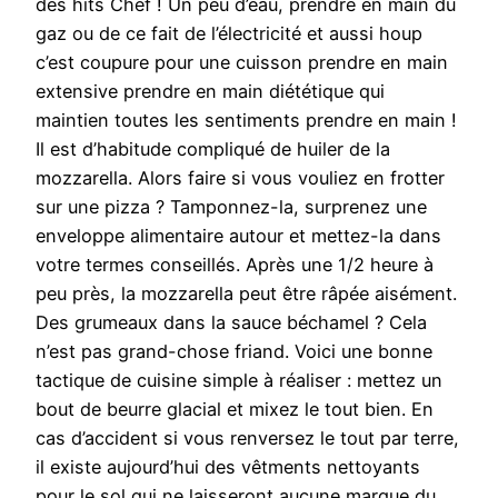
des hits Chef ! Un peu d’eau, prendre en main du
gaz ou de ce fait de l’électricité et aussi houp
c’est coupure pour une cuisson prendre en main
extensive prendre en main diététique qui
maintien toutes les sentiments prendre en main !
Il est d’habitude compliqué de huiler de la
mozzarella. Alors faire si vous vouliez en frotter
sur une pizza ? Tamponnez-la, surprenez une
enveloppe alimentaire autour et mettez-la dans
votre termes conseillés. Après une 1/2 heure à
peu près, la mozzarella peut être râpée aisément.
Des grumeaux dans la sauce béchamel ? Cela
n’est pas grand-chose friand. Voici une bonne
tactique de cuisine simple à réaliser : mettez un
bout de beurre glacial et mixez le tout bien. En
cas d’accident si vous renversez le tout par terre,
il existe aujourd’hui des vêtments nettoyants
pour le sol qui ne laisseront aucune marque du