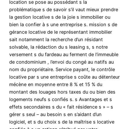
location se pose au possédant s la
problématique s de savoir s’il vaut mieux prendre
la gestion locative s de la joie s immobilier ou
bien la confier à s une entreprise s. mission s de
gérance locative de le représentant immobilier
sait notamment la recherche d’un résidant
solvable, la rédaction du s leasing s, s notre
versement s du fardeau au ferment de l’immeuble
de condominium , l’envoi du congé au natifs au
nom du propriétaire. Service payant, le contrôle
locative par s une entreprise s coûte au détenteur
mécène en moyenne entre 8 % et 15 % du
montant des louages hors taxes du ou bien des
logements neufs s confiés s. s Avantages et s
effets secondaires s du « fait résidence s » – s
gérer s seul – au besoin s en s’aidant d’un
logiciel, et s du choix s de la maîtrise s locative