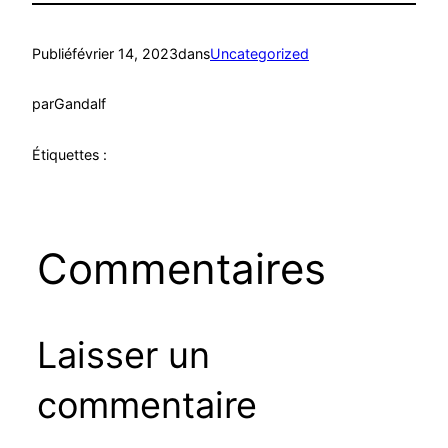
Publié
février 14, 2023
dans
Uncategorized
par
Gandalf
Étiquettes :
Commentaires
Laisser un
commentaire