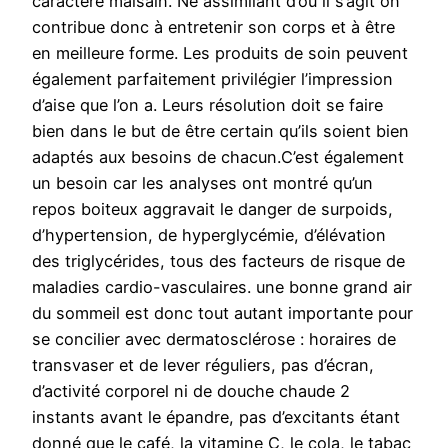
caractère malsain. Ne assimilant d’où il s’agit on
contribue donc à entretenir son corps et à être
en meilleure forme. Les produits de soin peuvent
également parfaitement privilégier l’impression
d’aise que l’on a. Leurs résolution doit se faire
bien dans le but de être certain qu’ils soient bien
adaptés aux besoins de chacun.C’est également
un besoin car les analyses ont montré qu’un
repos boiteux aggravait le danger de surpoids,
d’hypertension, de hyperglycémie, d’élévation
des triglycérides, tous des facteurs de risque de
maladies cardio-vasculaires. une bonne grand air
du sommeil est donc tout autant importante pour
se concilier avec dermatosclérose : horaires de
transvaser et de lever réguliers, pas d’écran,
d’activité corporel ni de douche chaude 2
instants avant le épandre, pas d’excitants étant
donné que le café, la vitamine C, le cola, le tabac