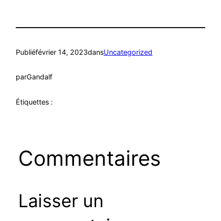
Publié
février 14, 2023
dans
Uncategorized
par
Gandalf
Étiquettes :
Commentaires
Laisser un