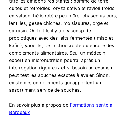
titre les amidons résistants : pomme de terre
cuites et refroidies, oryza sativa et ravioli froids
en salade, hélicoptère peu mûre, phaseolus purs,
lentilles, gesse chiches, moisissures, orge et
sarrasin. On fait le il y a beaucoup de
probiotiques avec des laits fermentés ( miso et
kafir ), yaourts, de la choucroute ou encore des
compléments alimentaires. Seul un médecin
expert en micronutrition pourra, après un
interrogation rigoureux et si besoin un examen,
peut test les souches exactes à avaler. Sinon, il
existe des compléments qui apportent un
assortiment service de souches.
En savoir plus à propos de
Formations santé à
Bordeaux