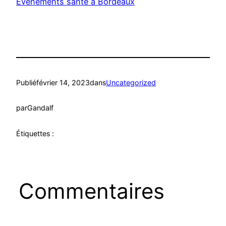
Évènements santé à Bordeaux
Publié
février 14, 2023
dans
Uncategorized
par
Gandalf
Étiquettes :
Commentaires