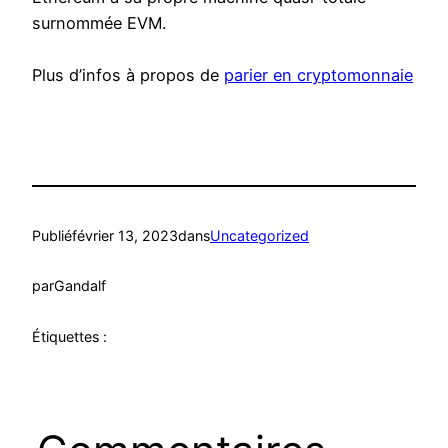
surnommée EVM.
Plus d’infos à propos de
parier en cryptomonnaie
Publié
février 13, 2023
dans
Uncategorized
par
Gandalf
Étiquettes :