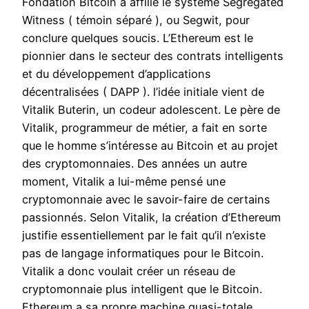
Fondation Bitcoin a affilié le système Segregated
Witness ( témoin séparé ), ou Segwit, pour
conclure quelques soucis. L’Ethereum est le
pionnier dans le secteur des contrats intelligents
et du développement d’applications
décentralisées ( DAPP ). l’idée initiale vient de
Vitalik Buterin, un codeur adolescent. Le père de
Vitalik, programmeur de métier, a fait en sorte
que le homme s’intéresse au Bitcoin et au projet
des cryptomonnaies. Des années un autre
moment, Vitalik a lui-même pensé une
cryptomonnaie avec le savoir-faire de certains
passionnés. Selon Vitalik, la création d’Ethereum
justifie essentiellement par le fait qu’il n’existe
pas de langage informatiques pour le Bitcoin.
Vitalik a donc voulait créer un réseau de
cryptomonnaie plus intelligent que le Bitcoin.
Ethereum a sa propre machine quasi-totale