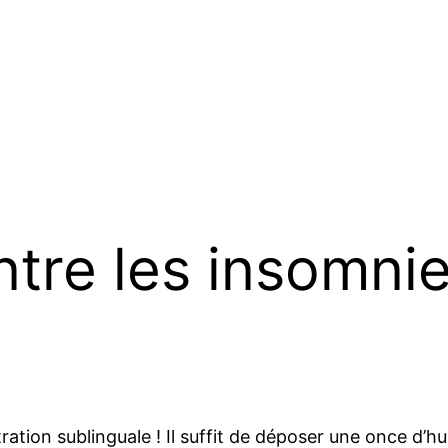
ontre les insomni
ation sublinguale ! Il suffit de déposer une once d’h