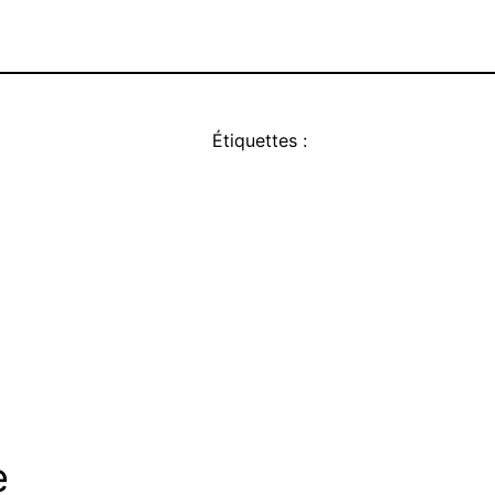
Étiquettes :
e