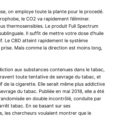
se, on employe toute la plante pour le procedé.
rophobe, le CO2 va rapidement l’éliminer.
lus thermosensibles. Le produit Full Spectrum
ublinguale. Il suffit de mettre votre dose d’huile
f. Le CBD atteint rapidement le système
a prise. Mais comme la direction est moins long,
ddiction aux substances contenues dans le tabac,
ntravent toute tentative de sevrage du tabac, et
tif de la cigarette. Elle serait même plus addictive
sevrage du tabac. Publiée en mai 2018, elle a été
 randomisée en double incontrôlé, conduite par
’arrêt tabac. En se basant sur ses
s, les chercheurs voulaient montrer que le