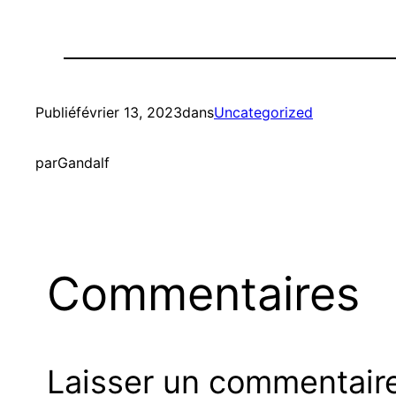
Publié
février 13, 2023
dans
Uncategorized
par
Gandalf
Commentaires
Laisser un commentair