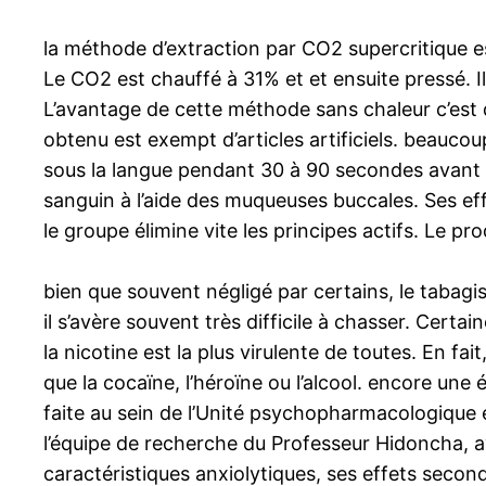
la méthode d’extraction par CO2 supercritique e
Le CO2 est chauffé à 31% et et ensuite pressé. 
L’avantage de cette méthode sans chaleur c’est q
obtenu est exempt d’articles artificiels. beaucoup
sous la langue pendant 30 à 90 secondes avant 
sanguin à l’aide des muqueuses buccales. Ses eff
le groupe élimine vite les principes actifs. Le pro
bien que souvent négligé par certains, le tabag
il s’avère souvent très difficile à chasser. Cert
la nicotine est la plus virulente de toutes. En fait
que la cocaïne, l’héroïne ou l’alcool. encore une
faite au sein de l’Unité psychopharmacologique 
l’équipe de recherche du Professeur Hidoncha, ava
caractéristiques anxiolytiques, ses effets secon