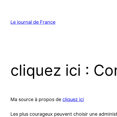
Aller
au
contenu
Le journal de France
cliquez ici : C
Ma source à propos de
cliquez ici
Les plus courageux peuvent choisir une administr