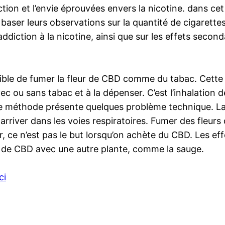
action et l’envie éprouvées envers la nicotine. dans ce
 baser leurs observations sur la quantité de cigaret
l’addiction à la nicotine, ainsi que sur les effets sec
ble de fumer la fleur de CBD comme du tabac. Cette m
ec ou sans tabac et à la dépenser. C’est l’inhalation
cette méthode présente quelques problème technique. 
arriver dans les voies respiratoires. Fumer des fleu
, ce n’est pas le but lorsqu’on achète du CBD. Les ef
eur de CBD avec une autre plante, comme la sauge.
ci