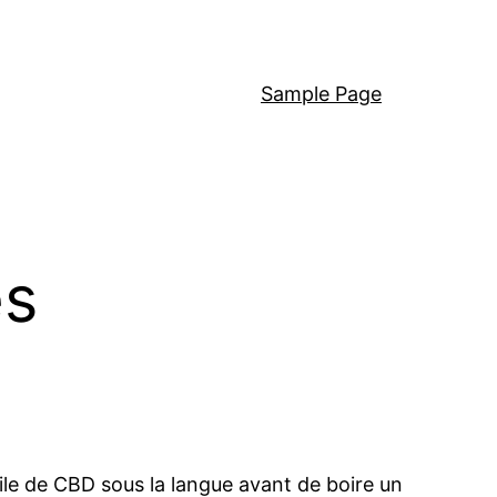
Sample Page
es
uile de CBD sous la langue avant de boire un