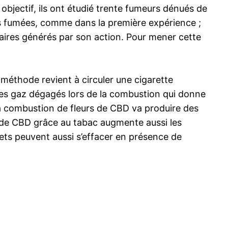
t objectif, ils ont étudié trente fumeurs dénués de
tes fumées, comme dans la première expérience ;
ondaires générés par son action. Pour mener cette
éthode revient à circuler une cigarette
 des gaz dégagés lors de la combustion qui donne
La combustion de fleurs de CBD va produire des
rs de CBD grâce au tabac augmente aussi les
fets peuvent aussi s’effacer en présence de