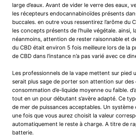
large d’eaux. Avant de vider le verre des eaux, v
les récepteurs endocannabinoïdes présents dans 
buccales. en outre vous ressentirez l’arôme du CB
les concepts présents de l’huile végétale. ainsi, 
néanmoins, attention de rester raisonnable et de
du CBD était environ 5 fois meilleure lors de la p
de CBD dans l’instance n’a pas varié avec ce din
Les professionnels de la vape mettent sur pied
serait plus sage de porter son attention sur des
consommation d’e-liquide moyenne ou faible. d’ail
tout en un pour débutant s’avère adapté. Ce type de
de mer de puissances acceptables. Un système de
une fois que vous aurez choisit la valeur corres
automatiquement le reste à charge. A titre de rap
batterie.