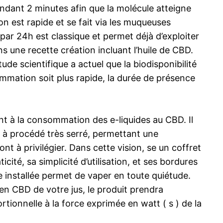
pendant 2 minutes afin que la molécule atteigne
n est rapide et se fait via les muqueuses
 par 24h est classique et permet déjà d’exploiter
ans une recette création incluant l’huile de CBD.
e scientifique a actuel que la biodisponibilité
nsommation soit plus rapide, la durée de présence
 à la consommation des e-liquides au CBD. Il
e à procédé très serré, permettant une
nt à privilégier. Dans cette vision, se un coffret
cité, sa simplicité d’utilisation, et ses bordures
 installée permet de vaper en toute quiétude.
 en CBD de votre jus, le produit prendra
rtionnelle à la force exprimée en watt ( s ) de la