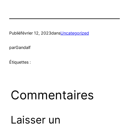
Publié
février 12, 2023
dans
Uncategorized
par
Gandalf
Étiquettes :
Commentaires
Laisser un