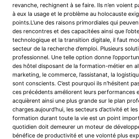
revanche, rechignent à se faire. Ils n’en voient p
à eux la usage et le problème au holocauste exi
points.L’une des raisons primordiales qui peuvent
des rencontres et des capacitées ainsi que l’obt
technologique et la transition digitale, il faut
secteur de la recherche d’emploi. Plusieurs soluti
professionnel. Une telle option donne l’opportun
des hôtel disposant de la formation-métier en al
marketing, le commerce, l’assistanat, la logistiq
sont conscients. C’est pourquoi ils n’hésitent 
ces précédents améliorent leurs performances et c
acquièrent ainsi une plus grande sur le plan prof
charges.aujourd’hui, les secteurs d’activité et l
formation durant toute la vie est un point import
quotidien doit demeurer un moteur de développe
bénéfice de productivité et une volonté plus exp