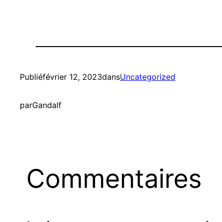
Publié
février 12, 2023
dans
Uncategorized
par
Gandalf
Commentaires