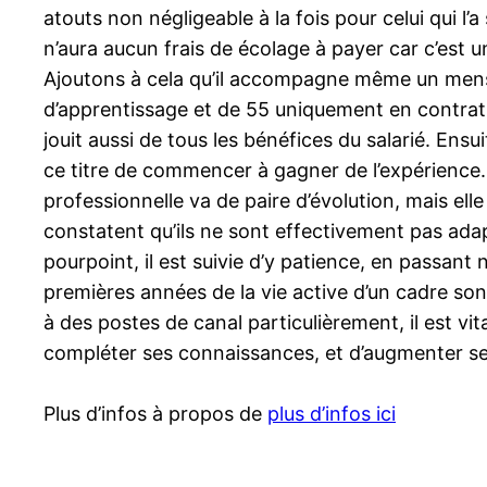
atouts non négligeable à la fois pour celui qui l’a
n’aura aucun frais de écolage à payer car c’est u
Ajoutons à cela qu’il accompagne même un mensu
d’apprentissage et de 55 uniquement en contrat de
jouit aussi de tous les bénéfices du salarié. En
ce titre de commencer à gagner de l’expérience. C
professionnelle va de paire d’évolution, mais ell
constatent qu’ils ne sont effectivement pas adapt
pourpoint, il est suivie d’y patience, en passan
premières années de la vie active d’un cadre son
à des postes de canal particulièrement, il est vi
compléter ses connaissances, et d’augmenter ses
Plus d’infos à propos de
plus d’infos ici