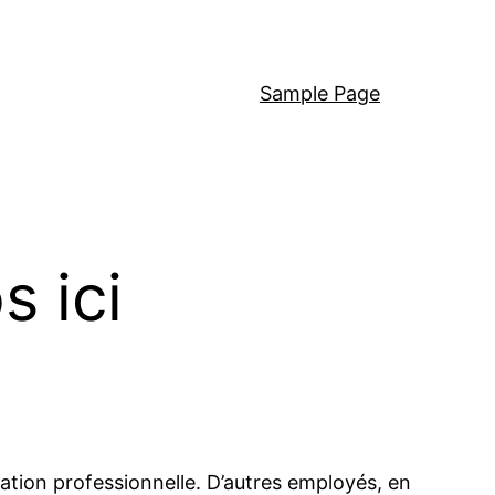
Sample Page
s ici
ation professionnelle. D’autres employés, en