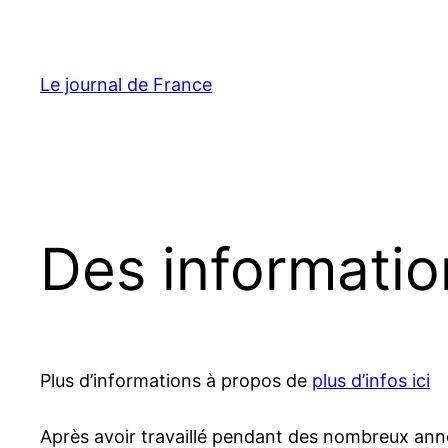
Aller
au
contenu
Le journal de France
Des information
Plus d’informations à propos de
plus d’infos ici
Après avoir travaillé pendant des nombreux anné