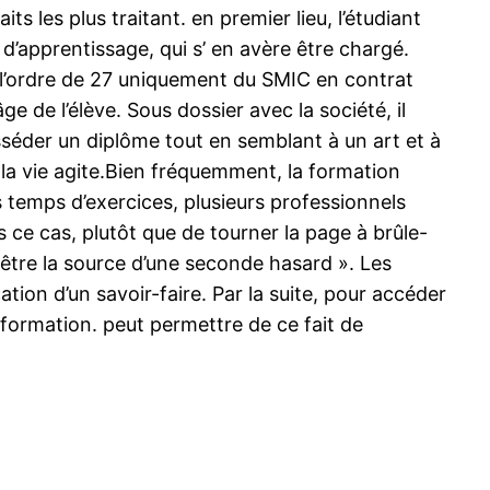
its les plus traitant. en premier lieu, l’étudiant
 d’apprentissage, qui s’ en avère être chargé.
 l’ordre de 27 uniquement du SMIC en contrat
 de l’élève. Sous dossier avec la société, il
osséder un diplôme tout en semblant à un art et à
s la vie agite.Bien fréquemment, la formation
s temps d’exercices, plusieurs professionnels
s ce cas, plutôt que de tourner la page à brûle-
 être la source d’une seconde hasard ». Les
ion d’un savoir-faire. Par la suite, pour accéder
e formation. peut permettre de ce fait de