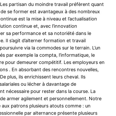
nt. Les partisan du moindre travail préfèrent quant
ire de se former est avantageux à des nombreux
ntinue est la mise à niveau et l’actualisation
ution continue et, avec l’innovation
rder sa performance et sa notoriété dans le
Il s’agit d’alterner formation et travail
poursuivre via la commodes sur le terrain. L’un
és par exemple la compta, l’informatique, le
toire pour demeurer compétitif. Les employeurs en
ions . En absorbant des rencontres nouvelles,
 plus, ils enrichissent leurs cheval. Ils
 salariales ou lécher à davantage de
ent nécessaire pour rester dans la course. La
 et de armer agilement et personnellement. Notre
 aux patrons plusieurs atouts comme : un
essionnelle par alternance présente plusieurs