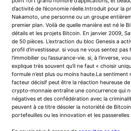
point fort grand nombre d’applications, et bea
d’activité de l’économie réelle.Introduit pour la 
Nakamoto, une personne ou un groupe entièreme
premier plan. Voilà de quelle manière est né le 
détails et les projets Bitcoin. En janvier 2009,
de 50 pièces. L’extraction du bloc Genesis a acti
profil d’investisseur. si vous ne vous sentez pas
l’immobilier ou l’assurance-vie. si, à l’inverse,
explique très souvent qu’il ne faut « choisir uni
formule n’est plus ou moins haute.La sentiment n
facteur décisif peut être la réaction heureuse de 
crypto-monnaie entraîne une concurrence qui ne p
négatives et des confédération avec la criminal
peuvent à ce titre désoler la notoriété de Bitco
portefeuilles ou les innovation et les passerelle