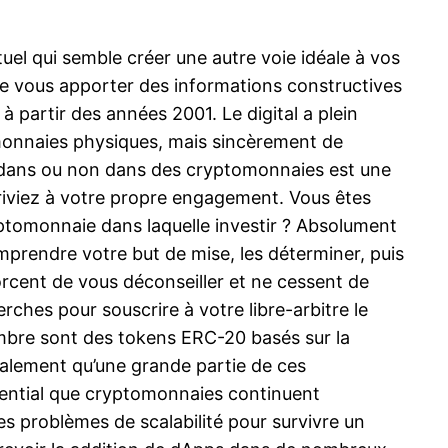
uel qui semble créer une autre voie idéale à vos
 de vous apporter des informations constructives
 partir des années 2001. Le digital a plein
e monnaies physiques, mais sincèrement de
ter dans ou non dans des cryptomonnaies est une
arriviez à votre propre engagement. Vous êtes
cryptomonnaie dans laquelle investir ? Absolument
omprendre votre but de mise, les déterminer, puis
orcent de vous déconseiller et ne cessent de
erches pour souscrire à votre libre-arbitre le
ombre sont des tokens ERC-20 basés sur la
galement qu’une grande partie de ces
otential que cryptomonnaies continuent
es problèmes de scalabilité pour survivre un