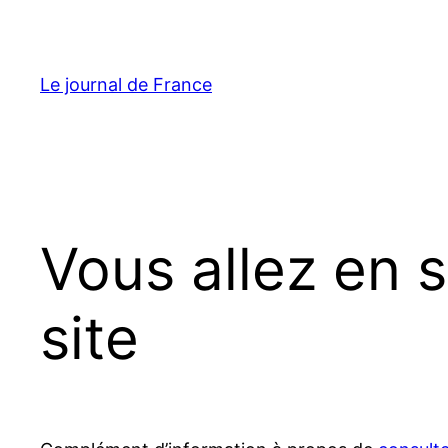
Aller
au
contenu
Le journal de France
Vous allez en 
site