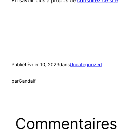
En savoir plus à propos de
consultez ce site
Publié
février 10, 2023
dans
Uncategorized
par
Gandalf
Commentaires