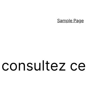
Sample Page
 consultez ce