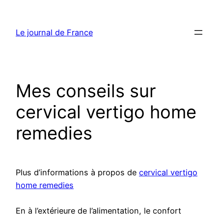
Aller
au
Le journal de France
contenu
Mes conseils sur
cervical vertigo home
remedies
Plus d’informations à propos de
cervical vertigo
home remedies
En à l’extérieure de l’alimentation, le confort