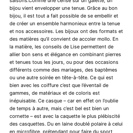
saisons.Comme une cerise sur un galette, un
bijou vient envelopper une tenue. Grâce au bon
bijou, il est tout a fait possible de se embellir et
de créer un ensemble harmonieux entre la tenue
et nos accessoires. Les bijoux ont des formats et
des matières qu’il convient de accoler mollo. En
la matière, les conseils de Lise permettent de
allier bon sens et élégance en combinant pierres
et tenues tous les jours, ou pour des occasions
différents comme des mariages, des baptêmes
ou une autre soirée en tête-à-tête. Ce qui est
bien avec les coiffure c’est que l’éventail de
gammes, de matériaux et de coloris est
inépuisable. Ce casque – car en effet on l’oublie
de temps à autre, mais c’est bel est bien un
cornette – est avec la caquette le plus plébiscité
des casquettes. Du en laine doublé polaire à celui
en microfibre, prétendant pour faire du sport