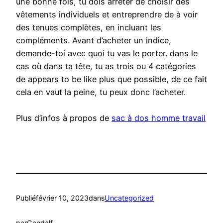
une bonne fois, tu dois arrêter de choisir des
vêtements individuels et entreprendre de à voir
des tenues complètes, en incluant les
compléments. Avant d’acheter un indice,
demande-toi avec quoi tu vas le porter. dans le
cas où dans ta tête, tu as trois ou 4 catégories
de appears to be like plus que possible, de ce fait
cela en vaut la peine, tu peux donc l’acheter.
Plus d’infos à propos de
sac à dos homme travail
Publié
février 10, 2023
dans
Uncategorized
par
Gandalf