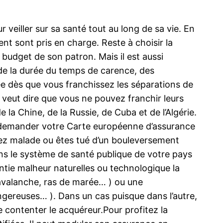
veiller sur sa santé tout au long de sa vie. En
ment sont pris en charge. Reste à choisir la
 budget de son patron. Mais il est aussi
de la durée du temps de carence, des
llée dès que vous franchissez les séparations de
la veut dire que vous ne pouvez franchir leurs
 la Chine, de la Russie, de Cuba et de l’Algérie.
à demander votre Carte européenne d’assurance
ez malade ou êtes tué d’un bouleversement
ans le système de santé publique de votre pays
antie malheur naturelles ou technologique la
 avalanche, ras de marée… ) ou une
gereuses… ). Dans un cas puisque dans l’autre,
sse contenter le acquéreur.Pour profitez la