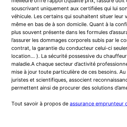
meilleure offre rapport/qualité prix, l’assuré do
souscrivant uniquement aux certifiées qui lui son
véhicule. Les certains qui souhaitent situer leur 
même en bas de à son domicile. Quant à la confir
plus souvent présente dans les formules d’assura
l’assurer les dommages corporels subis par le con
contrat, la garantie du conducteur celui-ci seule
location… ). La sécurité possessive du chauffeur
maladie.A chaque secteur d’activité professionnel
mise à jour toute particulière de ces besoins. A
juristes et scientifiques, associent reconnaissanc
permettent ainsi de procurer des solutions d’amél
Tout savoir à propos de
assurance emprunteur c