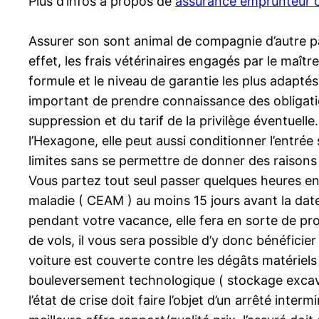
Plus d’infos à propos de
assurance emprunteur c
Assurer son sont animal de compagnie d’autre par
effet, les frais vétérinaires engagés par le maître
formule et le niveau de garantie les plus adaptés
important de prendre connaissance des obligati
suppression et du tarif de la privilège éventuell
l’Hexagone, elle peut aussi conditionner l’entrée
limites sans se permettre de donner des raisons d’
Vous partez tout seul passer quelques heures e
maladie ( CEAM ) au moins 15 jours avant la d
pendant votre vacance, elle fera en sorte de pr
de vols, il vous sera possible d’y donc bénéfici
voiture est couverte contre les dégâts matériel
bouleversement technologique ( stockage excavat
l’état de crise doit faire l’objet d’un arrêté inte