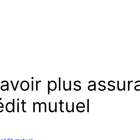
savoir plus assu
dit mutuel