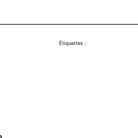
Étiquettes :
e