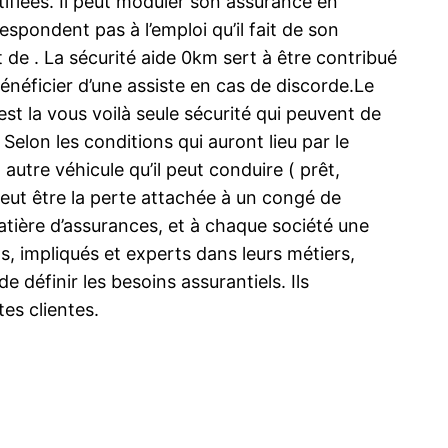
rtifiées. Il peut moduler son assurance en
espondent pas à l’emploi qu’il fait de son
t de . La sécurité aide 0km sert à être contribué
énéficier d’une assiste en cas de discorde.Le
t la vous voilà seule sécurité qui peuvent de
Selon les conditions qui auront lieu par le
autre véhicule qu’il peut conduire ( prêt,
peut être la perte attachée à un congé de
matière d’assurances, et à chaque société une
, impliqués et experts dans leurs métiers,
 définir les besoins assurantiels. Ils
tes clientes.