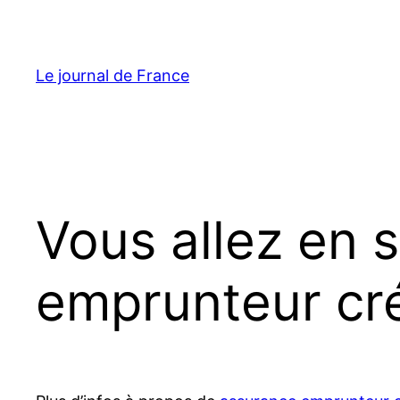
Aller
au
contenu
Le journal de France
Vous allez en 
emprunteur cré