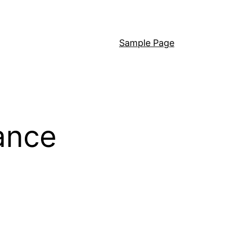
Sample Page
rance