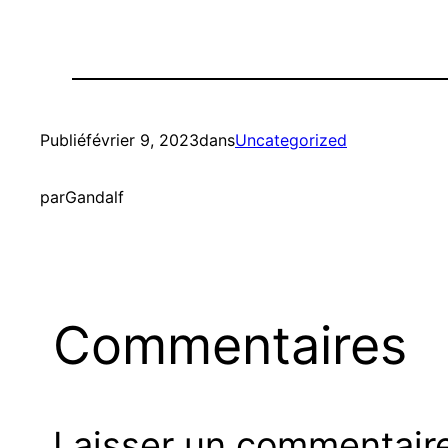
Publié
février 9, 2023
dans
Uncategorized
par
Gandalf
Commentaires
Laisser un commentair