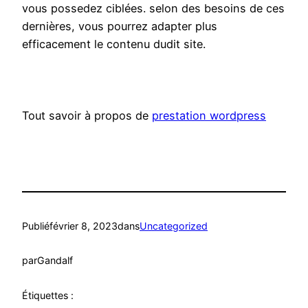
vous possedez ciblées. selon des besoins de ces
dernières, vous pourrez adapter plus
efficacement le contenu dudit site.
Tout savoir à propos de
prestation wordpress
Publié
février 8, 2023
dans
Uncategorized
par
Gandalf
Étiquettes :