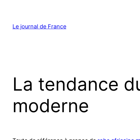
Aller
au
contenu
Le journal de France
La tendance d
moderne