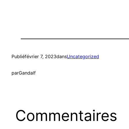
Publié
février 7, 2023
dans
Uncategorized
par
Gandalf
Commentaires