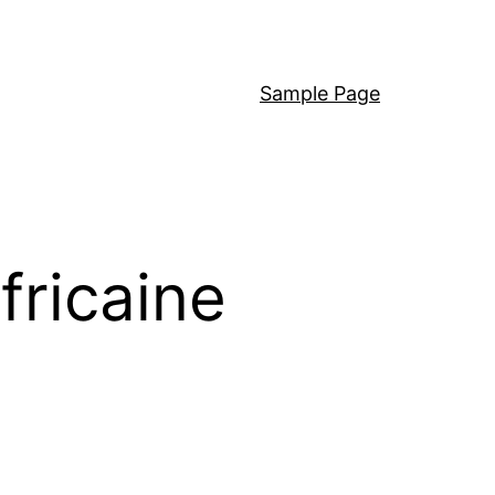
Sample Page
ricaine