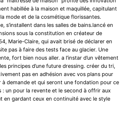
a “maîtresse de maison” profite des innovation
t habillée à la maison et maquillée, capitulant
 la mode et de la cosmétique florissantes.
 s’installent dans les salles de bains.lancé en
nsions sous la constitution en créateur de
, Marie-Claire, qui avait brisé de déclarer en
te pas à faire des tests face au glacier. Une
e, fort bien nous aller. a l’instar d’un vêtement
s principes d’une future dressing. créer du tri,
ectivement pas en adhésion avec vos plans pour
ser à demande et qui seront une fondation pour ce
 : un pour la revente et le second à offrir aux
out en gardant ceux en continuité avec le style