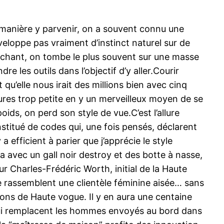
 manière y parvenir, on a souvent connu une
veloppe pas vraiment d’instinct naturel sur de
erchant, on tombe le plus souvent sur une masse
e les outils dans l’objectif d’y aller.Courir
u’elle nous irait des millions bien avec cinq
ures trop petite en y un merveilleux moyen de se
ids, on perd son style de vue.C’est l’allure
stitué de codes qui, une fois pensés, déclarent
 efficient à parier que j’apprécie le style
a avec un gall noir destroy et des botte à nasse,
r Charles-Frédéric Worth, initial de la Haute
se rassemblent une clientèle féminine aisée… sans
tions de Haute vogue. Il y en aura une centaine
 qui remplacent les hommes envoyés au bord dans