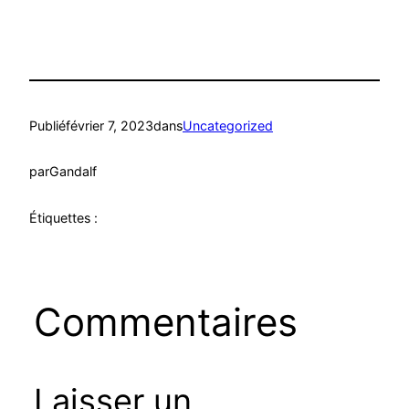
Publié
février 7, 2023
dans
Uncategorized
par
Gandalf
Étiquettes :
Commentaires
Laisser un