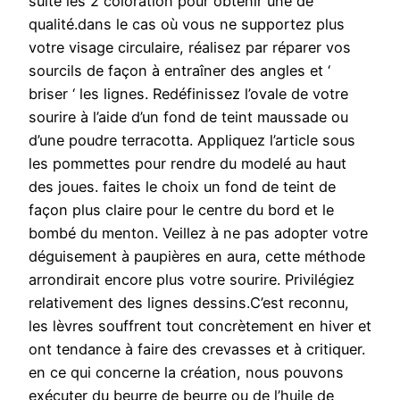
suite les 2 coloration pour obtenir une de
qualité.dans le cas où vous ne supportez plus
votre visage circulaire, réalisez par réparer vos
sourcils de façon à entraîner des angles et ‘
briser ‘ les lignes. Redéfinissez l’ovale de votre
sourire à l’aide d’un fond de teint maussade ou
d’une poudre terracotta. Appliquez l’article sous
les pommettes pour rendre du modelé au haut
des joues. faites le choix un fond de teint de
façon plus claire pour le centre du bord et le
bombé du menton. Veillez à ne pas adopter votre
déguisement à paupières en aura, cette méthode
arrondirait encore plus votre sourire. Privilégiez
relativement des lignes dessins.C’est reconnu,
les lèvres souffrent tout concrètement en hiver et
ont tendance à faire des crevasses et à critiquer.
en ce qui concerne la création, nous pouvons
exécuter du beurre de beurre ou de l’huile de