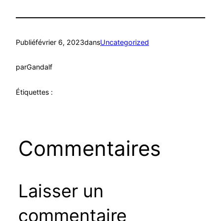
Publié
février 6, 2023
dans
Uncategorized
par
Gandalf
Étiquettes :
Commentaires
Laisser un
commentaire