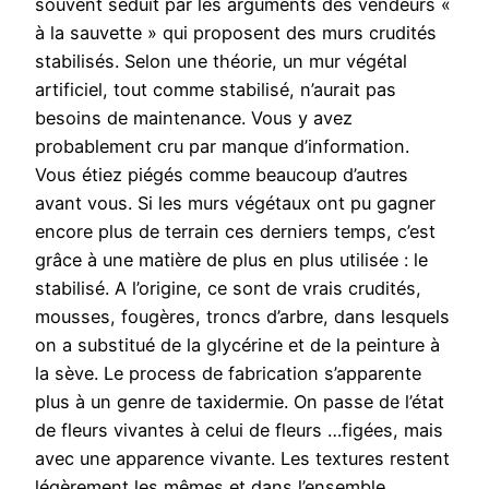
souvent séduit par les arguments des vendeurs «
à la sauvette » qui proposent des murs crudités
stabilisés. Selon une théorie, un mur végétal
artificiel, tout comme stabilisé, n’aurait pas
besoins de maintenance. Vous y avez
probablement cru par manque d’information.
Vous étiez piégés comme beaucoup d’autres
avant vous. Si les murs végétaux ont pu gagner
encore plus de terrain ces derniers temps, c’est
grâce à une matière de plus en plus utilisée : le
stabilisé. A l’origine, ce sont de vrais crudités,
mousses, fougères, troncs d’arbre, dans lesquels
on a substitué de la glycérine et de la peinture à
la sève. Le process de fabrication s’apparente
plus à un genre de taxidermie. On passe de l’état
de fleurs vivantes à celui de fleurs …figées, mais
avec une apparence vivante. Les textures restent
légèrement les mêmes et dans l’ensemble