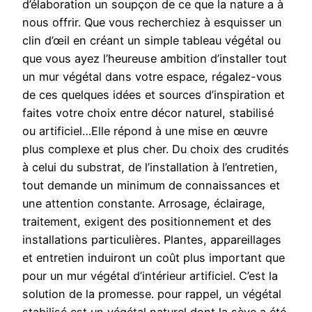
d’élaboration un soupçon de ce que la nature a à
nous offrir. Que vous recherchiez à esquisser un
clin d’œil en créant un simple tableau végétal ou
que vous ayez l’heureuse ambition d’installer tout
un mur végétal dans votre espace, régalez-vous
de ces quelques idées et sources d’inspiration et
faites votre choix entre décor naturel, stabilisé
ou artificiel…Elle répond à une mise en œuvre
plus complexe et plus cher. Du choix des crudités
à celui du substrat, de l’installation à l’entretien,
tout demande un minimum de connaissances et
une attention constante. Arrosage, éclairage,
traitement, exigent des positionnement et des
installations particulières. Plantes, appareillages
et entretien induiront un coût plus important que
pour un mur végétal d’intérieur artificiel. C’est la
solution de la promesse. pour rappel, un végétal