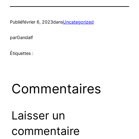
Publié
février 6, 2023
dans
Uncategorized
par
Gandalf
Étiquettes :
Commentaires
Laisser un
commentaire