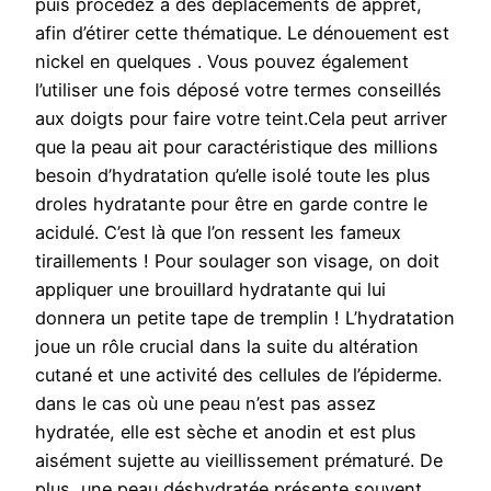
puis procédez à des déplacements de apprêt,
afin d’étirer cette thématique. Le dénouement est
nickel en quelques . Vous pouvez également
l’utiliser une fois déposé votre termes conseillés
aux doigts pour faire votre teint.Cela peut arriver
que la peau ait pour caractéristique des millions
besoin d’hydratation qu’elle isolé toute les plus
droles hydratante pour être en garde contre le
acidulé. C’est là que l’on ressent les fameux
tiraillements ! Pour soulager son visage, on doit
appliquer une brouillard hydratante qui lui
donnera un petite tape de tremplin ! L’hydratation
joue un rôle crucial dans la suite du altération
cutané et une activité des cellules de l’épiderme.
dans le cas où une peau n’est pas assez
hydratée, elle est sèche et anodin et est plus
aisément sujette au vieillissement prématuré. De
plus, une peau déshydratée présente souvent