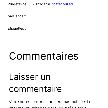
Publié
février 6, 2023
dans
Uncategorized
par
Gandalf
Étiquettes :
Commentaires
Laisser un
commentaire
Votre adresse e-mail ne sera pas publiée.
Les