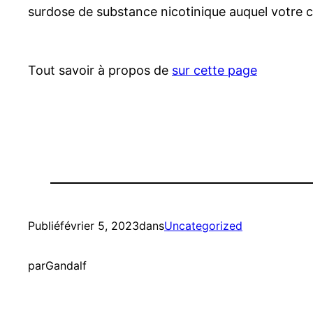
surdose de substance nicotinique auquel votre c
Tout savoir à propos de
sur cette page
Publié
février 5, 2023
dans
Uncategorized
par
Gandalf