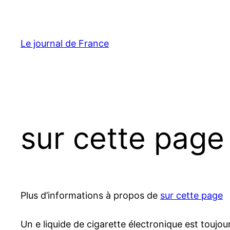
Aller
au
contenu
Le journal de France
sur cette page
Plus d’informations à propos de
sur cette page
Un e liquide de cigarette électronique est toujou