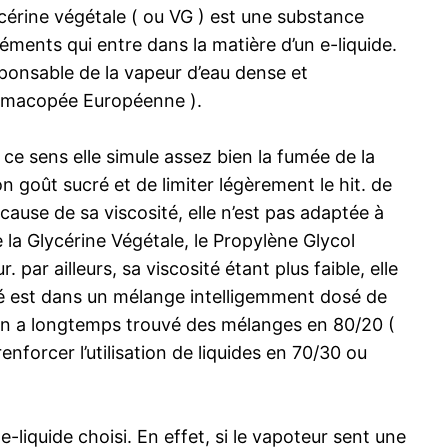
ycérine végétale ( ou VG ) est une substance
éments qui entre dans la matière d’un e-liquide.
esponsable de la vapeur d’eau dense et
harmacopée Européenne ).
ce sens elle simule assez bien la fumée de la
n goût sucré et de limiter légèrement le hit. de
 cause de sa viscosité, elle n’est pas adaptée à
e la Glycérine Végétale, le Propylène Glycol
ar ailleurs, sa viscosité étant plus faible, elle
té est dans un mélange intelligemment dosé de
. On a longtemps trouvé des mélanges en 80/20 (
orcer l’utilisation de liquides en 70/30 ou
liquide choisi. En effet, si le vapoteur sent une