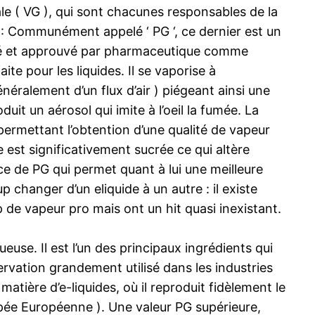
le ( VG ), qui sont chacunes responsables de la
 ) : Communément appelé ‘ PG ‘, ce dernier est un
esté et approuvé par pharmaceutique comme
te pour les liquides. Il se vaporise à
néralement d’un flux d’air ) piégeant ainsi une
it un aérosol qui imite à l’oeil la fumée. La
é permettant l’obtention d’une qualité de vapeur
est significativement sucrée ce qui altère
ce de PG qui permet quant à lui une meilleure
 changer d’un eliquide à un autre : il existe
p de vapeur pro mais ont un hit quasi inexistant.
euse. Il est l’un des principaux ingrédients qui
servation grandement utilisé dans les industries
tière d’e-liquides, où il reproduit fidèlement le
pée Européenne ). Une valeur PG supérieure,