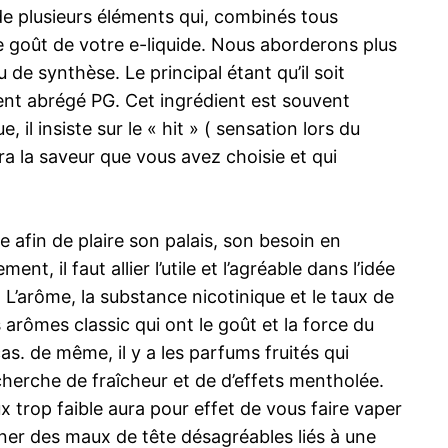
 de plusieurs éléments qui, combinés tous
a le goût de votre e-liquide. Nous aborderons plus
de synthèse. Le principal étant qu’il soit
uvent abrégé PG. Cet ingrédient est souvent
l insiste sur le « hit » ( sensation lors du
ra la saveur que vous avez choisie et qui
e afin de plaire son palais, son besoin en
t, il faut allier l’utile et l’agréable dans l’idée
 L’arôme, la substance nicotinique et le taux de
arômes classic qui ont le goût et la force du
s. de même, il y a les parfums fruités qui
echerche de fraîcheur et de d’effets mentholée.
 trop faible aura pour effet de vous faire vaper
iner des maux de tête désagréables liés à une