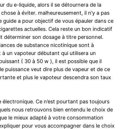
 du e-liquide, alors il se détournera de la
 chose à éviter. malheureusement, il n’y a pas
e guide a pour objectif de vous épauler dans ce
igarettes actuelles. Cela reste un bon indicatif
it déterminer son dosage à titre personnel.
dances de substance nicotinique sont à
 à un vapoteur débutant qui utilisera un
ssant ( 30 à 50 w ), il est possible que il
 de puissance veut dire plus de vapeur et de ce
ortante et plus le vapoteur descendra son taux
e électronique. Ce n’est pourtant pas toujours
squels nous retrouvons bien entendu le choix de
nique le mieux adapté à votre consommation
s expliquer pour vous accompagner dans le choix