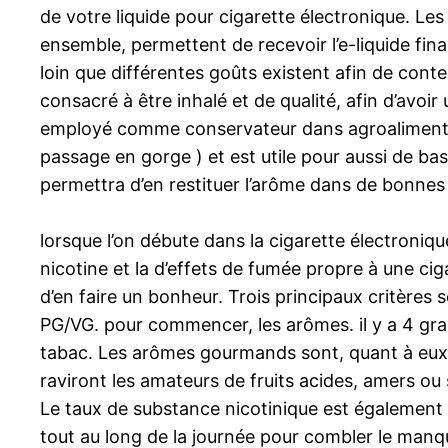
de votre liquide pour cigarette électronique. Le
ensemble, permettent de recevoir l’e-liquide final
loin que différentes goûts existent afin de conte
consacré à être inhalé et de qualité, afin d’avoir
employé comme conservateur dans agroalimentaire. 
passage en gorge ) et est utile pour aussi de bas
permettra d’en restituer l’arôme dans de bonnes
lorsque l’on débute dans la cigarette électroniqu
nicotine et la d’effets de fumée propre à une cigare
d’en faire un bonheur. Trois principaux critères 
PG/VG. pour commencer, les arômes. il y a 4 gran
tabac. Les arômes gourmands sont, quant à eux, to
raviront les amateurs de fruits acides, amers ou 
Le taux de substance nicotinique est également à
tout au long de la journée pour combler le manqu