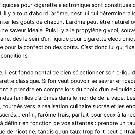
s liquides pour cigarette électronique sont constitués
. il y a tout d’abord l’arôme, c’est lui qui déterminer
nter les goûts de chacun. L’arôme peut être naturel ou 
 une saveur idéale. Puis il y a le propylène glycol, so
dès le sein d’un liquide pour cigarette électronique, i
e pour la confection des goûts. C’est donc lui qui fixe
 conditions.
e, il est fondamental de bien sélectionner son e-liquid
tte classique. Si l’on veut pouvoir se sevrer efficacemen
sont à prendre en compte lors du choix d’un e-liquide :
des familles d’arômes dans le monde de la vape. Les 
urnés vers la réalisation culinaire sucrée et les enca
sucrés… enfin, l’arôme frais, parfait pour ceux à la r
 définir en fonction de vos attentes : prendre un taux
e de nicotine, tandis qu’un taux trop fort peut entra