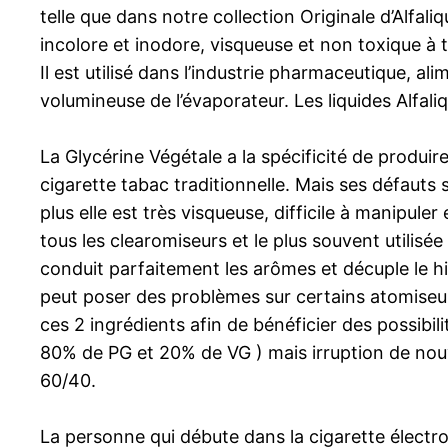
telle que dans notre collection Originale d’Alfal
incolore et inodore, visqueuse et non toxique à t
Il est utilisé dans l’industrie pharmaceutique, a
volumineuse de l’évaporateur. Les liquides Alfa
La Glycérine Végétale a la spécificité de produi
cigarette tabac traditionnelle. Mais ses défauts 
plus elle est très visqueuse, difficile à manipule
tous les clearomiseurs et le plus souvent utilisé
conduit parfaitement les arômes et décuple le hit.
peut poser des problèmes sur certains atomiseur
ces 2 ingrédients afin de bénéficier des possibi
80% de PG et 20% de VG ) mais irruption de nouv
60/40.
La personne qui débute dans la cigarette électron