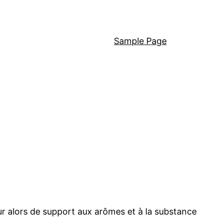
Sample Page
pour alors de support aux arômes et à la substance