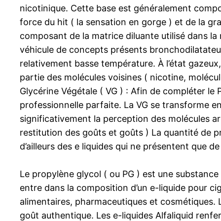
nicotinique. Cette base est généralement compos
force du hit ( la sensation en gorge ) et de la g
composant de la matrice diluante utilisé dans 
véhicule de concepts présents bronchodilatateurs 
relativement basse température. À l’état gazeux, 
partie des molécules voisines ( nicotine, molécul
Glycérine Végétale ( VG ) : Afin de compléter le P
professionnelle parfaite. La VG se transforme en
significativement la perception des molécules ar
restitution des goûts et goûts ) La quantité de p
d’ailleurs des e liquides qui ne présentent que d
Le propylène glycol ( ou PG ) est une substance p
entre dans la composition d’un e-liquide pour cig
alimentaires, pharmaceutiques et cosmétiques. Le
goût authentique. Les e-liquides Alfaliquid re