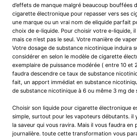
d’effets de manque malgré beaucoup bouffées de v
cigarette électronique pour repasser vers ses ci
une marque ou un vrai nom de eliquide parfait p
choix de e-liquide. Pour choisir votre e-liquide,
mais ce n’est pas le seul. Votre manière de vape
Votre dosage de substance nicotinique induira s
considérer en selon le modèle de cigarette élect
exemplaire de puissance modérée ( entre 10 et 20
faudra descendre ce taux de substance nicotinique
fait, un apport immédiat en substance nicotiniqu
de substance nicotinique à 6 ou même 3 mg de s
Choisir son liquide pour cigarette électronique e
simple, surtout pour les vapoteurs débutants. il
la saveur qui vous ravira. Mais il vous faudra 
journalière. toute cette transformation vous pa