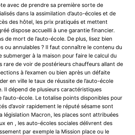
pte avec de prendre sa première sorte de
alisés dans la assimilation d’auto-écoles et de
cès des hôtel, les prix pratiqués et mettent
réé dispose accueilli à une garantie financier.
e mort de l’auto-école. De plus, lisez bien
 ou annulables ? Il faut connaître le contenu du
e submerger à la maison pour faire le calcul du
 rare de voir de postérieurs chauffeurs allant de
ctions à l’examen ou bien après un défaite
 en ville le taux de réussite de l’auto-école
. Il dépend de plusieurs caractéristiques
 l’auto-école. Le totalise points disponibles pour
lités d’avoir rapidement le réputé sésame sont
a législation Macron, les places sont attribuées
x en , les auto-écoles sociales délivrent des
issement par exemple la Mission place ou le