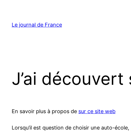
Aller
au
contenu
Le journal de France
J’ai découvert
En savoir plus à propos de
sur ce site web
Lorsqu’il est question de choisir une auto-école, 