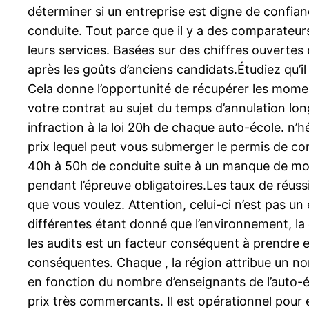
déterminer si un entreprise est digne de confi
conduite. Tout parce que il y a des comparateurs 
leurs services. Basées sur des chiffres ouvertes 
après les goûts d’anciens candidats.Étudiez qu’il 
Cela donne l’opportunité de récupérer les mome
votre contrat au sujet du temps d’annulation lo
infraction à la loi 20h de chaque auto-école. n’h
prix lequel peut vous submerger le permis de con
40h à 50h de conduite suite à un manque de mot
pendant l’épreuve obligatoires.Les taux de réuss
que vous voulez. Attention, celui-ci n’est pas un
différentes étant donné que l’environnement, la d
les audits est un facteur conséquent à prendre en
conséquentes. Chaque , la région attribue un nomb
en fonction du nombre d’enseignants de l’auto-éc
prix très commercants. Il est opérationnel pour 