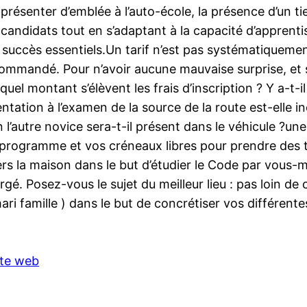
présenter d’emblée à l’auto-école, la présence d’un tie
es candidats tout en s’adaptant à la capacité d’appren
 succès essentiels.Un tarif n’est pas systématiqueme
ecommandé. Pour n’avoir aucune mauvaise surprise, et
uel montant s’élèvent les frais d’inscription ? Y a-t-
sentation à l’examen de la source de la route est-elle i
 l’autre novice sera-t-il présent dans le véhicule ?u
rogramme et vos créneaux libres pour prendre des tut
ers la maison dans le but d’étudier le Code par vous-m
. Posez-vous le sujet du meilleur lieu : pas loin de 
i famille ) dans le but de concrétiser vos différentes 
ite web