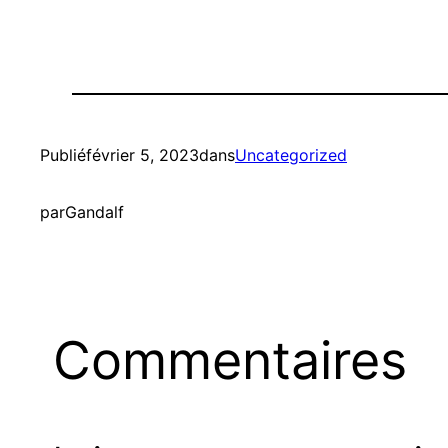
Publié
février 5, 2023
dans
Uncategorized
par
Gandalf
Commentaires