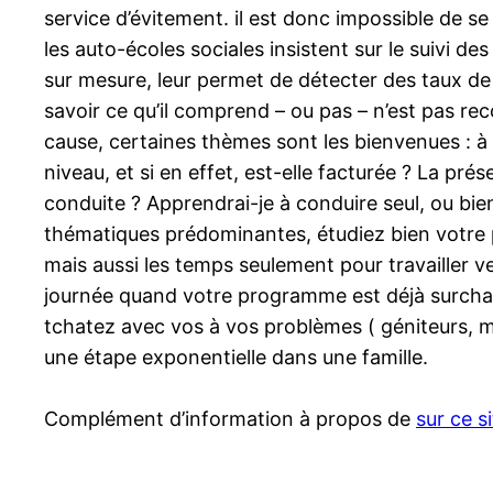
service d’évitement. il est donc impossible de se 
les auto-écoles sociales insistent sur le suivi d
sur mesure, leur permet de détecter des taux de
savoir ce qu’il comprend – ou pas – n’est pas r
cause, certaines thèmes sont les bienvenues : à q
niveau, et si en effet, est-elle facturée ? La pré
conduite ? Apprendrai-je à conduire seul, ou bien
thématiques prédominantes, étudiez bien votre p
mais aussi les temps seulement pour travailler v
journée quand votre programme est déjà surchargé
tchatez avec vos à vos problèmes ( géniteurs, mar
une étape exponentielle dans une famille.
Complément d’information à propos de
sur ce s