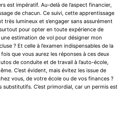
rs est impératif. Au-delà de l’aspect financier,
tissage de chacun. Ce suivi, cette apprentissage
nt très lumineux et s’engager sans assurément
 surtout pour opter en toute expérience de
il une estimation de vol pour désigner mon
ncluse ? Et celle à l’examen indispensables de la
ne fois que vous aurez les réponses à ces deux
os de conduite et de travail à l’auto-école,
ême. C’est évident, mais évitez les issue de
chez vous, de votre école ou de vos finances ?
substitutifs. C’est primordial, car un permis est