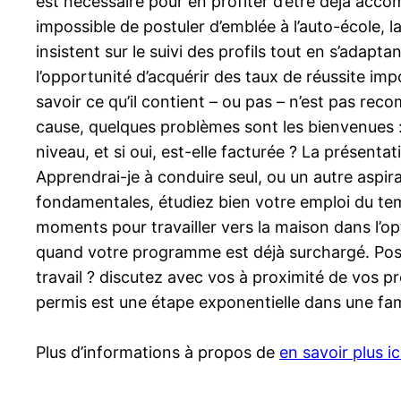
est nécessaire pour en profiter d’être déjà acco
impossible de postuler d’emblée à l’auto-école, l
insistent sur le suivi des profils tout en s’adap
l’opportunité d’acquérir des taux de réussite im
savoir ce qu’il contient – ou pas – n’est pas re
cause, quelques problèmes sont les bienvenues : à
niveau, et si oui, est-elle facturée ? La présentat
Apprendrai-je à conduire seul, ou un autre aspir
fondamentales, étudiez bien votre emploi du tem
moments pour travailler vers la maison dans l’o
quand votre programme est déjà surchargé. Posez
travail ? discutez avec vos à proximité de vos pro
permis est une étape exponentielle dans une fami
Plus d’informations à propos de
en savoir plus ic