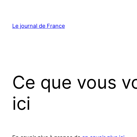
Aller
au
contenu
Le journal de France
Ce que vous vo
ici