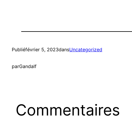
Publié
février 5, 2023
dans
Uncategorized
par
Gandalf
Commentaires