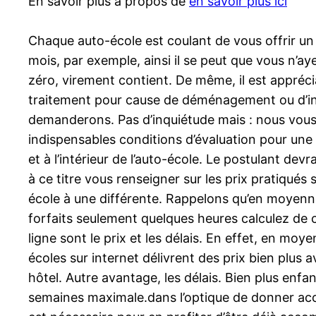
En savoir plus à propos de
en savoir plus ici
Chaque auto-école est coulant de vous offrir un c
mois, par exemple, ainsi il se peut que vous n’
zéro, virement contient. De même, il est apprécia
traitement pour cause de déménagement ou d’ins
demanderons. Pas d’inquiétude mais : nous vous 
indispensables conditions d’évaluation pour une a
et à l’intérieur de l’auto-école. Le postulant 
à ce titre vous renseigner sur les prix pratiqué
école à une différente. Rappelons qu’en moyenne
forfaits seulement quelques heures calculez de c
ligne sont le prix et les délais. En effet, en mo
écoles sur internet délivrent des prix bien plus 
hôtel. Autre avantage, les délais. Bien plus enfa
semaines maximale.dans l’optique de donner acces