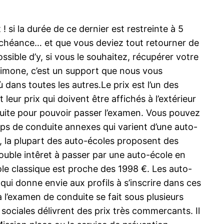
 si la durée de ce dernier est restreinte à 5
 échéance… et que vous deviez tout retourner de
ssible d’y, si vous le souhaitez, récupérer votre
Simone, c’est un support que nous vous
ans toutes les autres.Le prix est l’un des
eur prix qui doivent être affichés à l’extérieur
duite pour pouvoir passer l’examen. Vous pouvez
emps de conduite annexes qui varient d’une auto-
, la plupart des auto-écoles proposent des
ouble intêret à passer par une auto-école en
cole classique est proche des 1998 €. Les auto-
qui donne envie aux profils à s’inscrire dans ces
à l’examen de conduite se fait sous plusieurs
sociales délivrent des prix très commercants. Il