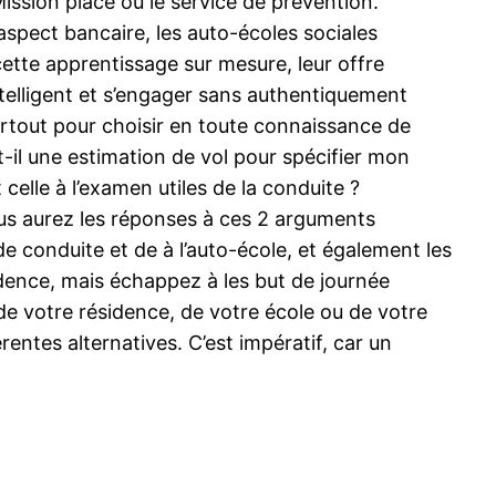
ission place ou le service de prévention.
’aspect bancaire, les auto-écoles sociales
 cette apprentissage sur mesure, leur offre
ntelligent et s’engager sans authentiquement
urtout pour choisir en toute connaissance de
t-il une estimation de vol pour spécifier mon
 celle à l’examen utiles de la conduite ?
vous aurez les réponses à ces 2 arguments
 conduite et de à l’auto-école, et également les
idence, mais échappez à les but de journée
e votre résidence, de votre école ou de votre
rentes alternatives. C’est impératif, car un